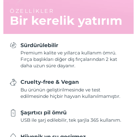
ÖZELLİKLER
Bir kerelik yatırım
Sürdürülebilir
Premium kalite ve yıllarca kullanım ömrü.
Fırça başlıkları diğer diş fırçalarından 2 kat
daha uzun süre dayanır.
Cruelty-free & Vegan
Bu ürünün geliştirilmesinde ve test
edilmesinde hiçbir hayvan kullanılmamıştır.
Şaşırtıcı pil ömrü
USB ile şarj edilebilir, tek şarjla 365 kullanım.
Hijyenik ve su geçirmez