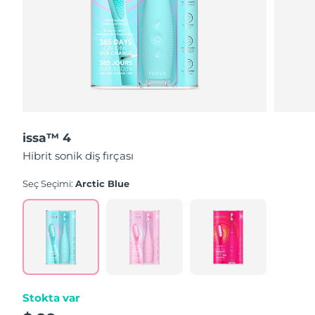
issa™ 4
Hibrit sonik diş fırçası
Seç Seçimi:
Arctic Blue
Stokta var