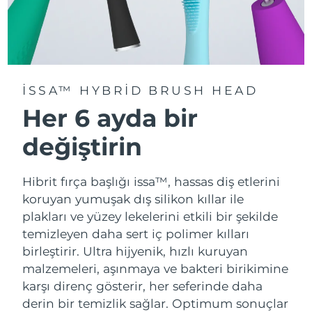
ISSA™ HYBRID BRUSH HEAD
Her 6 ayda bir
değiştirin
Hibrit fırça başlığı issa™, hassas diş etlerini
koruyan yumuşak dış silikon kıllar ile
plakları ve yüzey lekelerini etkili bir şekilde
temizleyen daha sert iç polimer kılları
birleştirir. Ultra hijyenik, hızlı kuruyan
malzemeleri, aşınmaya ve bakteri birikimine
karşı direnç gösterir, her seferinde daha
derin bir temizlik sağlar. Optimum sonuçlar