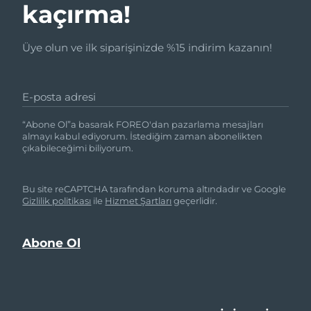
kaçırma!
Üye olun ve ilk siparişinizde %15 indirim kazanın!
E-posta adresi
“Abone Ol”a basarak FOREO'dan pazarlama mesajları
almayı kabul ediyorum. İstediğim zaman abonelikten
çıkabileceğimi biliyorum.
Bu site reCAPTCHA tarafından koruma altındadır ve Google
Gizlilik politikası
ile
Hizmet Şartları
geçerlidir.