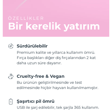
ÖZELLİKLER
Bir kerelik yatırım
Sürdürülebilir
Premium kalite ve yıllarca kullanım ömrü.
Fırça başlıkları diğer diş fırçalarından 2 kat
daha uzun süre dayanır.
Cruelty-free & Vegan
Bu ürünün geliştirilmesinde ve test
edilmesinde hiçbir hayvan kullanılmamıştır.
Şaşırtıcı pil ömrü
USB ile şarj edilebilir, tek şarjla 365 kullanım.