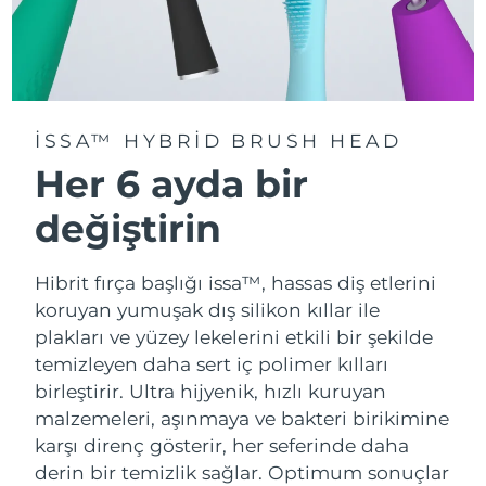
ISSA™ HYBRID BRUSH HEAD
Her 6 ayda bir
değiştirin
Hibrit fırça başlığı issa™, hassas diş etlerini
koruyan yumuşak dış silikon kıllar ile
plakları ve yüzey lekelerini etkili bir şekilde
temizleyen daha sert iç polimer kılları
birleştirir. Ultra hijyenik, hızlı kuruyan
malzemeleri, aşınmaya ve bakteri birikimine
karşı direnç gösterir, her seferinde daha
derin bir temizlik sağlar. Optimum sonuçlar