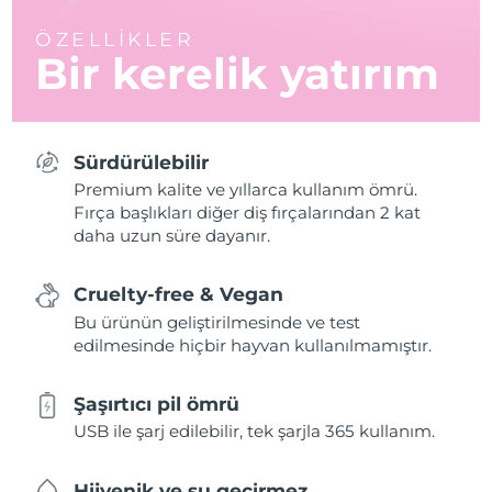
ÖZELLİKLER
Bir kerelik yatırım
Sürdürülebilir
Premium kalite ve yıllarca kullanım ömrü.
Fırça başlıkları diğer diş fırçalarından 2 kat
daha uzun süre dayanır.
Cruelty-free & Vegan
Bu ürünün geliştirilmesinde ve test
edilmesinde hiçbir hayvan kullanılmamıştır.
Şaşırtıcı pil ömrü
USB ile şarj edilebilir, tek şarjla 365 kullanım.
Hijyenik ve su geçirmez