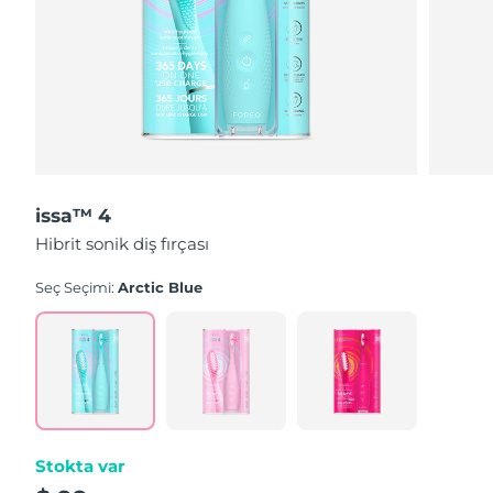
issa™ 4
Hibrit sonik diş fırçası
Seç Seçimi:
Arctic Blue
Stokta var