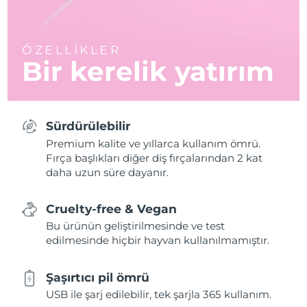
ÖZELLİKLER
Bir kerelik yatırım
Sürdürülebilir
Premium kalite ve yıllarca kullanım ömrü.
Fırça başlıkları diğer diş fırçalarından 2 kat
daha uzun süre dayanır.
Cruelty-free & Vegan
Bu ürünün geliştirilmesinde ve test
edilmesinde hiçbir hayvan kullanılmamıştır.
Şaşırtıcı pil ömrü
USB ile şarj edilebilir, tek şarjla 365 kullanım.