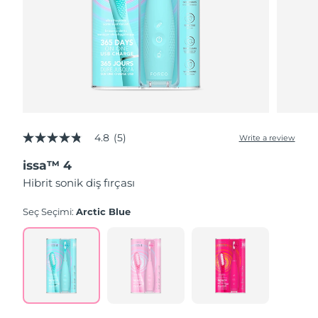
4.8
(5)
Write a review
4.8
out
issa™ 4
of
5
Hibrit sonik diş fırçası
stars,
average
rating
Seç Seçimi:
Arctic Blue
value.
Read
5
Reviews.
Same
page
link.