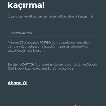
kaçırma!
Üye olun ve ilk siparişinizde %15 indirim kazanın!
E-posta adresi
“Abone Ol”a basarak FOREO'dan pazarlama mesajları
almayı kabul ediyorum. İstediğim zaman abonelikten
çıkabileceğimi biliyorum.
Bu site reCAPTCHA tarafından koruma altındadır ve Google
Gizlilik politikası
ile
Hizmet Şartları
geçerlidir.