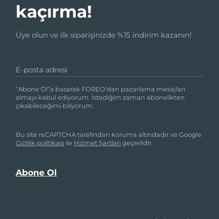
kaçırma!
Üye olun ve ilk siparişinizde %15 indirim kazanın!
E-posta adresi
“Abone Ol”a basarak FOREO'dan pazarlama mesajları
almayı kabul ediyorum. İstediğim zaman abonelikten
çıkabileceğimi biliyorum.
Bu site reCAPTCHA tarafından koruma altındadır ve Google
Gizlilik politikası
ile
Hizmet Şartları
geçerlidir.