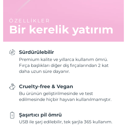
ÖZELLİKLER
Bir kerelik yatırım
Sürdürülebilir
Premium kalite ve yıllarca kullanım ömrü.
Fırça başlıkları diğer diş fırçalarından 2 kat
daha uzun süre dayanır.
Cruelty-free & Vegan
Bu ürünün geliştirilmesinde ve test
edilmesinde hiçbir hayvan kullanılmamıştır.
Şaşırtıcı pil ömrü
USB ile şarj edilebilir, tek şarjla 365 kullanım.