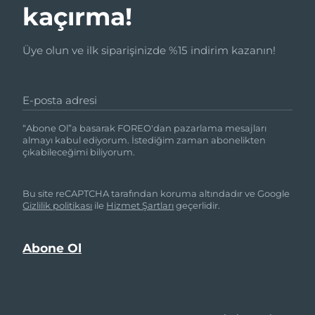
kaçırma!
Üye olun ve ilk siparişinizde %15 indirim kazanın!
E-posta adresi
“Abone Ol”a basarak FOREO'dan pazarlama mesajları
almayı kabul ediyorum. İstediğim zaman abonelikten
çıkabileceğimi biliyorum.
Bu site reCAPTCHA tarafından koruma altındadır ve Google
Gizlilik politikası
ile
Hizmet Şartları
geçerlidir.