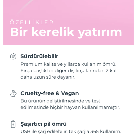
ÖZELLİKLER
Bir kerelik yatırım
Sürdürülebilir
Premium kalite ve yıllarca kullanım ömrü.
Fırça başlıkları diğer diş fırçalarından 2 kat
daha uzun süre dayanır.
Cruelty-free & Vegan
Bu ürünün geliştirilmesinde ve test
edilmesinde hiçbir hayvan kullanılmamıştır.
Şaşırtıcı pil ömrü
USB ile şarj edilebilir, tek şarjla 365 kullanım.