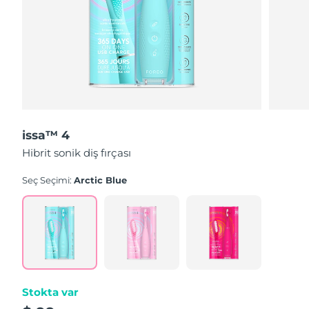
issa™ 4
Hibrit sonik diş fırçası
Seç Seçimi:
Arctic Blue
Stokta var