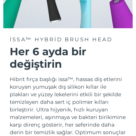
ISSA™ HYBRID BRUSH HEAD
Her 6 ayda bir
değiştirin
Hibrit fırça başlığı issa™, hassas diş etlerini
koruyan yumuşak dış silikon kıllar ile
plakları ve yüzey lekelerini etkili bir şekilde
temizleyen daha sert iç polimer kılları
birleştirir. Ultra hijyenik, hızlı kuruyan
malzemeleri, aşınmaya ve bakteri birikimine
karşı direnç gösterir, her seferinde daha
derin bir temizlik sağlar. Optimum sonuçlar