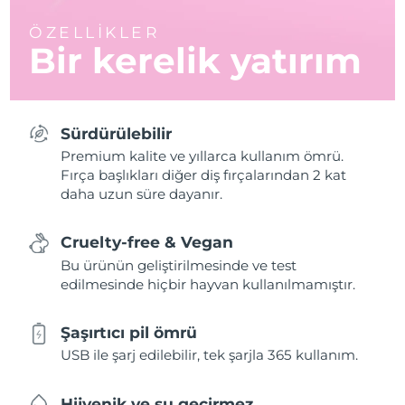
ÖZELLİKLER
Bir kerelik yatırım
Sürdürülebilir
Premium kalite ve yıllarca kullanım ömrü.
Fırça başlıkları diğer diş fırçalarından 2 kat
daha uzun süre dayanır.
Cruelty-free & Vegan
Bu ürünün geliştirilmesinde ve test
edilmesinde hiçbir hayvan kullanılmamıştır.
Şaşırtıcı pil ömrü
USB ile şarj edilebilir, tek şarjla 365 kullanım.
Hijyenik ve su geçirmez