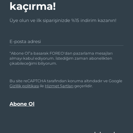
kaçırma!
Üye olun ve ilk siparişinizde %15 indirim kazanın!
E-posta adresi
“Abone Ol”a basarak FOREO'dan pazarlama mesajları
almayı kabul ediyorum. İstediğim zaman abonelikten
çıkabileceğimi biliyorum.
Bu site reCAPTCHA tarafından koruma altındadır ve Google
Gizlilik politikası
ile
Hizmet Şartları
geçerlidir.