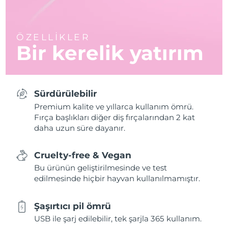
ÖZELLİKLER
Bir kerelik yatırım
Sürdürülebilir
Premium kalite ve yıllarca kullanım ömrü.
Fırça başlıkları diğer diş fırçalarından 2 kat
daha uzun süre dayanır.
Cruelty-free & Vegan
Bu ürünün geliştirilmesinde ve test
edilmesinde hiçbir hayvan kullanılmamıştır.
Şaşırtıcı pil ömrü
USB ile şarj edilebilir, tek şarjla 365 kullanım.