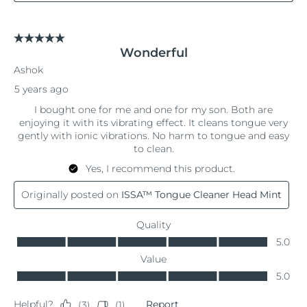
Filipinler
Tahmini teslim tarihi
8/13/26
Polonya
Tahmini teslim tarihi
8/11/26
Portekiz
Tahmini teslim tarihi
8/10/26
Porto Riko
Tahmini teslim tarihi
8/12/26
Katar
Tahmini teslim tarihi
8/11/26
Reunion
Tahmini teslim tarihi
8/15/26
Romanya
Tahmini teslim tarihi
8/10/26
Rusya
Tahmini teslim tarihi
8/18/26
Suudi Arabistan
Tahmini teslim tarihi
8/11/26
Singapur
Tahmini teslim tarihi
8/12/26