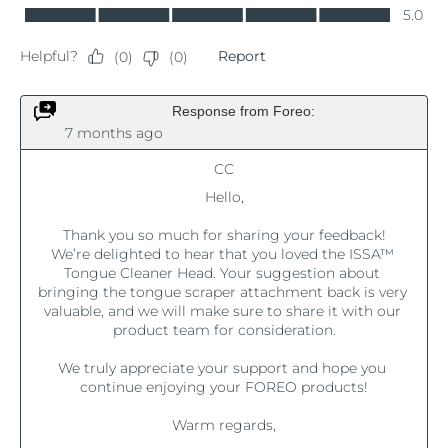
Çin Makao ÖİB
Tahmini teslim tarihi
8/12/26
Malezya
Tahmini teslim tarihi
8/13/26
Malta
Tahmini teslim tarihi
8/10/26
Meksika
Tahmini teslim tarihi
8/14/26
Monako
Tahmini teslim tarihi
8/11/26
Hollanda
Tahmini teslim tarihi
8/10/26
Yeni Zelanda
Tahmini teslim tarihi
8/10/26
Norveç
Tahmini teslim tarihi
8/10/26
Umman
Tahmini teslim tarihi
8/13/26