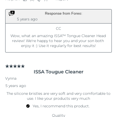
Slovakya
Tahmini teslim tarihi
8/10/26
Slovenya
Tahmini teslim tarihi
8/10/26
Güney Afrika
Tahmini teslim tarihi
8/18/26
Güney Kore
Tahmini teslim tarihi
8/12/26
İspanya
Tahmini teslim tarihi
8/10/26
İsveç
Tahmini teslim tarihi
8/10/26
İsviçre
Tahmini teslim tarihi
8/10/26
Tayvan
Tahmini teslim tarihi
8/15/26
Tayland
Tahmini teslim tarihi
8/14/26