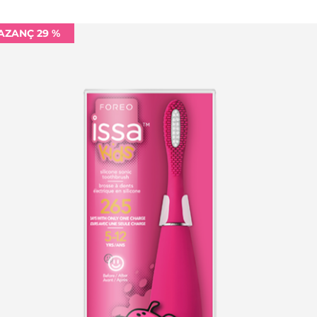
AZANÇ 29 %