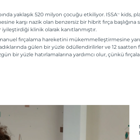
ında yaklaşık 520 milyon çocuğu etkiliyor. ISSA
kids, pl
TM
esine karşı nazik olan benzersiz bir hibrit fırça başlığına 
iyileştirdiği klinik olarak kanıtlanmıştır.
 manuel fırçalama hareketini mükemmelleştirmesine yard
dıklarında gülen bir yüzle ödüllendirilirler ve 12 saatten f
gün bir yüzle hatırlamalarına yardımcı olur, çünkü fırçal