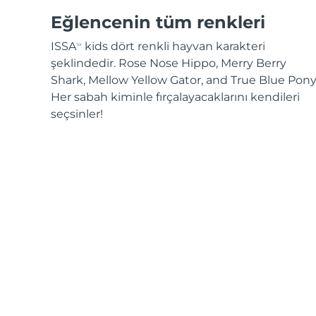
Eğlencenin tüm renkleri
ISSA
kids dört renkli hayvan karakteri
TM
şeklindedir. Rose Nose Hippo, Merry Berry
Shark, Mellow Yellow Gator, and True Blue Pony
Her sabah kiminle fırçalayacaklarını kendileri
seçsinler!