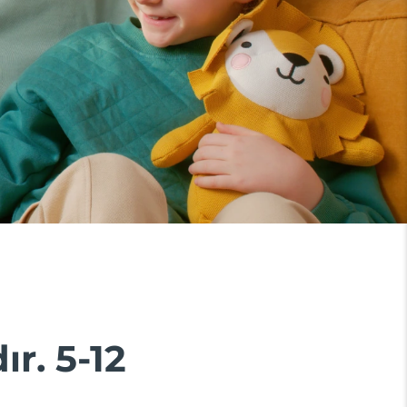
r. 5-12