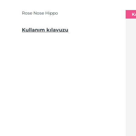
Rose Nose Hippo
K
Kullanım kılavuzu