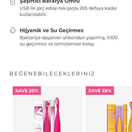
Şaşırtıcı Batarya Ömrü
USB ile şarj edilip tek şarjla 265 defaya kadar
kullanılabilir.
Hijyenik ve Su Geçirmez
Bakteriye dayanıklı silikondan yapılmış, %100
su geçirmez ve temizlemesi kolay.
BEĞENEBILECEKLERINIZ
SAVE 28%
SAVE 28%