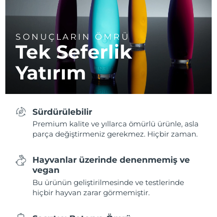
SONUÇLARIN ÖMRÜ
Tek Seferlik
Yatırım
Sürdürülebilir
Premium kalite ve yıllarca ömürlü ürünle, asla
parça değiştirmeniz gerekmez. Hiçbir zaman.
Hayvanlar üzerinde denenmemiş ve
vegan
Bu ürünün geliştirilmesinde ve testlerinde
hiçbir hayvan zarar görmemiştir.