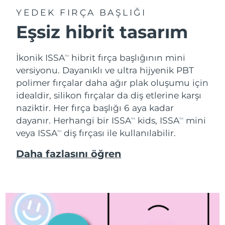
YEDEK FIRÇA BAŞLIĞI
Eşsiz hibrit tasarım
İkonik ISSA
hibrit fırça başlığının mini
TM
versiyonu. Dayanıklı ve ultra hijyenik PBT
polimer fırçalar daha ağır plak oluşumu için
idealdir, silikon fırçalar da diş etlerine karşı
naziktir. Her fırça başlığı 6 aya kadar
dayanır. Herhangi bir ISSA
kids, ISSA
mini
TM
TM
veya ISSA
diş fırçası ile kullanılabilir.
TM
Daha fazlasını öğren