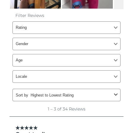
Filipinler
Tahmini teslim tarihi
8/13/26
Polonya
Tahmini teslim tarihi
8/11/26
Portekiz
Tahmini teslim tarihi
8/10/26
Porto Riko
Tahmini teslim tarihi
8/12/26
Katar
Tahmini teslim tarihi
8/11/26
Reunion
Tahmini teslim tarihi
8/15/26
Romanya
Tahmini teslim tarihi
8/10/26
Rusya
Tahmini teslim tarihi
8/18/26
Suudi Arabistan
Tahmini teslim tarihi
8/11/26
Singapur
Tahmini teslim tarihi
8/12/26