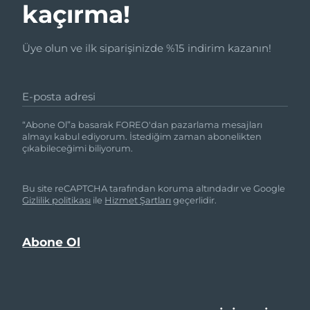
kaçırma!
Üye olun ve ilk siparişinizde %15 indirim kazanın!
E-posta adresi
“Abone Ol”a basarak FOREO'dan pazarlama mesajları
almayı kabul ediyorum. İstediğim zaman abonelikten
çıkabileceğimi biliyorum.
Bu site reCAPTCHA tarafından koruma altındadır ve Google
Gizlilik politikası
ile
Hizmet Şartları
geçerlidir.