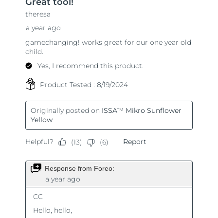
Slovakya
Tahmini teslim tarihi
8/10/26
Slovenya
Tahmini teslim tarihi
8/10/26
Güney Afrika
Tahmini teslim tarihi
8/18/26
Güney Kore
Tahmini teslim tarihi
8/12/26
İspanya
Tahmini teslim tarihi
8/10/26
İsveç
Tahmini teslim tarihi
8/10/26
İsviçre
Tahmini teslim tarihi
8/10/26
Tayvan
Tahmini teslim tarihi
8/15/26
Tayland
Tahmini teslim tarihi
8/14/26