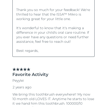
Türkiye
Tahmini teslim tarihi
8/11/26
Birleşik Arap
Tahmini teslim tarihi
8/11/26
Emirlikleri
Birleşik Krallık
Tahmini teslim tarihi
8/10/26
Amerika Birleşik
Tahmini teslim tarihi
8/11/26
Devletleri
Özbekistan
Tahmini teslim tarihi
8/15/26
Vietnam
Tahmini teslim tarihi
8/16/26