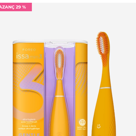
AZANÇ 29 %