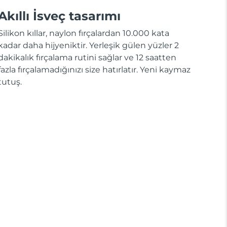
Akıllı İsveç tasarımı
Silikon kıllar, naylon fırçalardan 10.000 kata
kadar daha hijyeniktir. Yerleşik gülen yüzler 2
dakikalık fırçalama rutini sağlar ve 12 saatten
fazla fırçalamadığınızı size hatırlatır. Yeni kaymaz
tutuş.