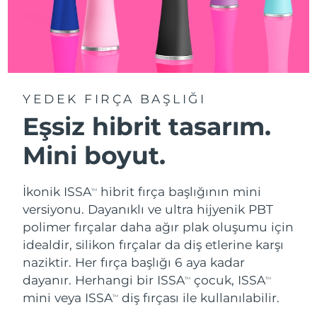
YEDEK FIRÇA BAŞLIĞI
Eşsiz hibrit tasarım.
Mini boyut.
İkonik ISSA
hibrit fırça başlığının mini
TM
versiyonu. Dayanıklı ve ultra hijyenik PBT
polimer fırçalar daha ağır plak oluşumu için
idealdir, silikon fırçalar da diş etlerine karşı
naziktir. Her fırça başlığı 6 aya kadar
dayanır. Herhangi bir ISSA
çocuk, ISSA
TM
TM
mini veya ISSA
diş fırçası ile kullanılabilir.
TM