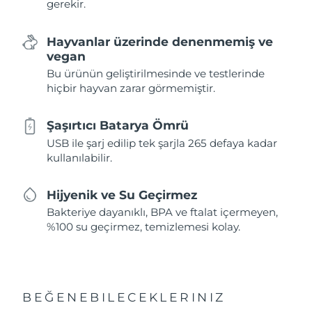
gerekir.
Hayvanlar üzerinde denenmemiş ve
vegan
Bu ürünün geliştirilmesinde ve testlerinde
hiçbir hayvan zarar görmemiştir.
Şaşırtıcı Batarya Ömrü
USB ile şarj edilip tek şarjla 265 defaya kadar
kullanılabilir.
Hijyenik ve Su Geçirmez
Bakteriye dayanıklı, BPA ve ftalat içermeyen,
%100 su geçirmez, temizlemesi kolay.
BEĞENEBILECEKLERINIZ