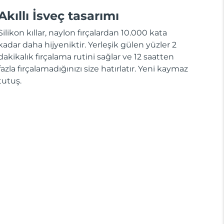
Akıllı İsveç tasarımı
Silikon kıllar, naylon fırçalardan 10.000 kata
kadar daha hijyeniktir. Yerleşik gülen yüzler 2
dakikalık fırçalama rutini sağlar ve 12 saatten
fazla fırçalamadığınızı size hatırlatır. Yeni kaymaz
tutuş.