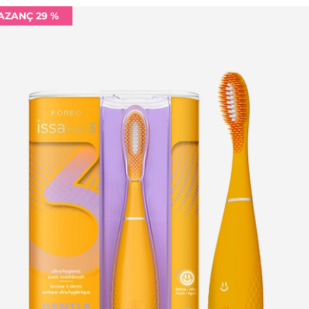
AZANÇ 29 %