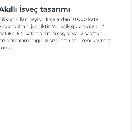
Akıllı İsveç tasarımı
Silikon kıllar, naylon fırçalardan 10.000 kata
kadar daha hijyeniktir. Yerleşik gülen yüzler 2
dakikalık fırçalama rutini sağlar ve 12 saatten
fazla fırçalamadığınızı size hatırlatır. Yeni kaymaz
tutuş.