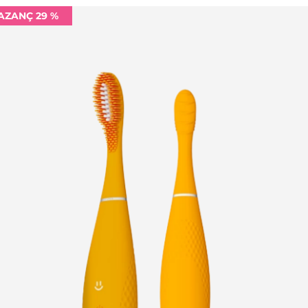
AZANÇ 29 %