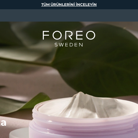
TÜM ÜRÜNLERINI INCELEYIN
ta