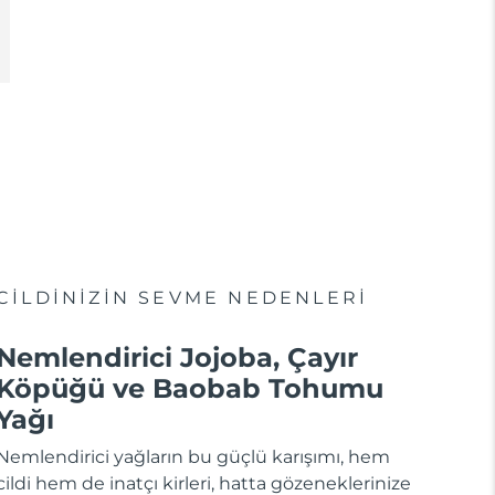
CİLDİNİZİN SEVME NEDENLERİ
Nemlendirici Jojoba, Çayır
Köpüğü ve Baobab Tohumu
Yağı
Nemlendirici yağların bu güçlü karışımı, hem
cildi hem de inatçı kirleri, hatta gözeneklerinize