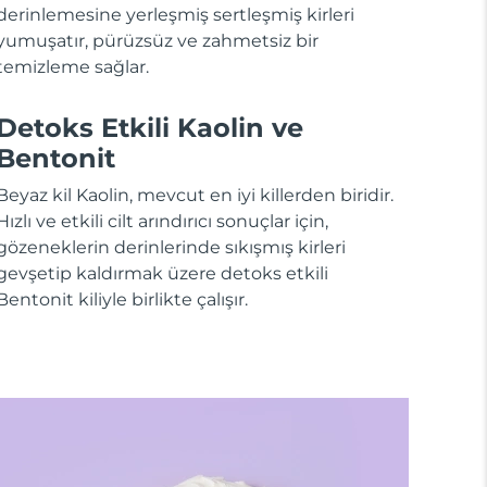
derinlemesine yerleşmiş sertleşmiş kirleri
yumuşatır, pürüzsüz ve zahmetsiz bir
temizleme sağlar.
Detoks Etkili Kaolin ve
Bentonit
Beyaz kil Kaolin, mevcut en iyi killerden biridir.
Hızlı ve etkili cilt arındırıcı sonuçlar için,
gözeneklerin derinlerinde sıkışmış kirleri
gevşetip kaldırmak üzere detoks etkili
Bentonit kiliyle birlikte çalışır.