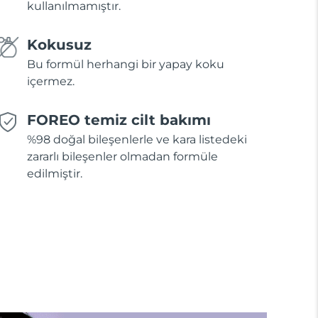
kullanılmamıştır.
Kokusuz
Bu formül herhangi bir yapay koku
içermez.
FOREO temiz cilt bakımı
%98 doğal bileşenlerle ve kara listedeki
zararlı bileşenler olmadan formüle
edilmiştir.