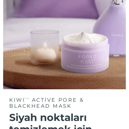
KIWI
ACTIVE PORE &
TM
BLACKHEAD MASK
Siyah noktaları