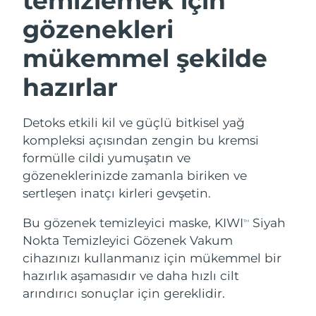
temizlemek için
gözenekleri
mükemmel şekilde
hazırlar
Detoks etkili kil ve güçlü bitkisel yağ
kompleksi açısından zengin bu kremsi
formülle cildi yumuşatın ve
gözeneklerinizde zamanla biriken ve
sertleşen inatçı kirleri gevşetin.
Bu gözenek temizleyici maske, KIWI
Siyah
TM
Nokta Temizleyici Gözenek Vakum
cihazınızı kullanmanız için mükemmel bir
hazırlık aşamasıdır ve daha hızlı cilt
arındırıcı sonuçlar için gereklidir.