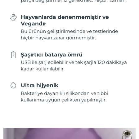
parça değiştirmeniz gerekmez. Hiçbir zaman.
Hayvanlarda denenmemiştir ve
Vegandır
Bu ürünün geliştirilmesinde ve testlerinde
hiçbir hayvan zarar görmemiştir.
Şaşırtıcı batarya ömrü
USB ile şarj edilebilir ve tek şarjla 120 dakikaya
kadar kullanılabilir.
Ultra hijyenik
Bakteriye dayanıklı silikondan ve tıbbi
kullanıma uygun çelikten yapılmıştır.