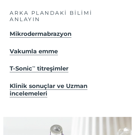
ARKA PLANDAKİ BİLİMİ
ANLAYIN
Mikrodermabrazyon
Vakumla emme
T-Sonic
titreşimler
TM
Klinik sonuçlar ve Uzman
incelemeleri