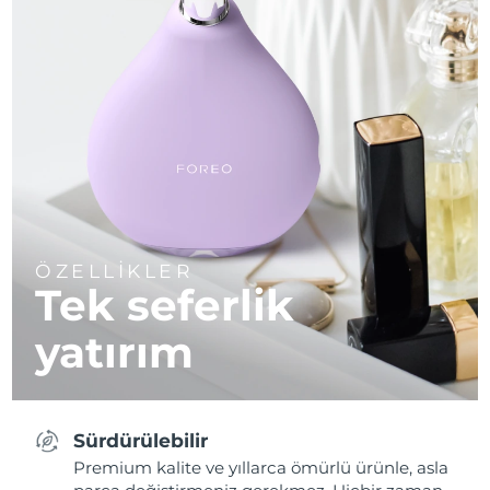
ÖZELLİKLER
Tek seferlik
yatırım
Sürdürülebilir
Premium kalite ve yıllarca ömürlü ürünle, asla