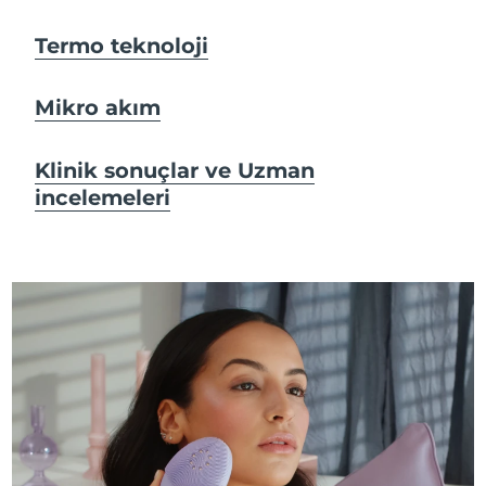
Termo teknoloji
Mikro akım
Klinik sonuçlar ve Uzman
incelemeleri