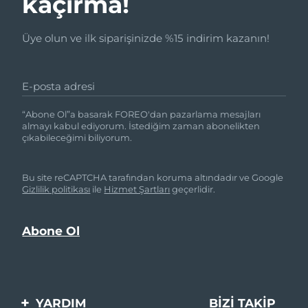
kaçırma!
Üye olun ve ilk siparişinizde %15 indirim kazanın!
E-posta adresi
“Abone Ol”a basarak FOREO'dan pazarlama mesajları
almayı kabul ediyorum. İstediğim zaman abonelikten
çıkabileceğimi biliyorum.
Bu site reCAPTCHA tarafından koruma altındadır ve Google
Gizlilik politikası
ile
Hizmet Şartları
geçerlidir.
YARDIM
BIZI TAKIP