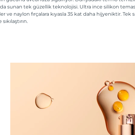
a sunan tek güzellik teknolojisi. Ultra ince silikon temas 
r ve naylon fırçalara kıyasla 35 kat daha hijyeniktir. Tek s
sıkılaştırın.