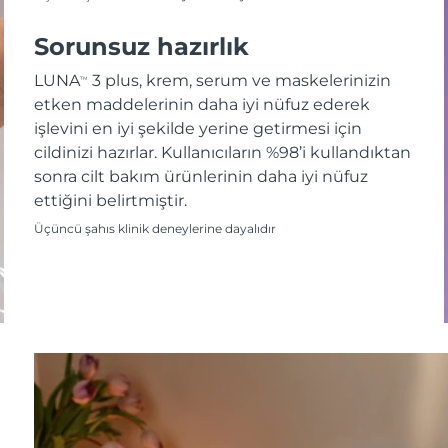
Sorunsuz hazırlık
LUNA
3 plus, krem, serum ve maskelerinizin
TM
etken maddelerinin daha iyi nüfuz ederek
işlevini en iyi şekilde yerine getirmesi için
cildinizi hazırlar. Kullanıcıların %98’i kullandıktan
sonra cilt bakım ürünlerinin daha iyi nüfuz
ettiğini belirtmiştir.
Üçüncü şahıs klinik deneylerine dayalıdır