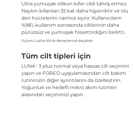
Ultra yumuşak silikon kıllar cildi tahriş etmez.
Naylon kıllardan 35 kat daha hijyeniktir ve ölü
deri hücrelerini narince sıyırır. Kullanıcıların
%98’i, kullanım sonrasında ciltlerinin daha
pürüzsüz ve yumuşak hissettirdiğini belirtti.
Üçüncü şahıs klinik deneylerine dayalıdır
Tüm cilt tipleri için
LUNA
3 plus normal veya hassas cilt seçimini
TM
yapın ve FOREO uygulamasından cilt bakım
rutininizin diğer ayrıntılarını da özelleştirin.
Yoğunluk ve hedefli mikro akım rutinleri
arasından seçiminizi yapın.