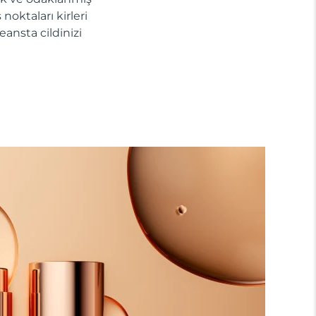
noktaları kirleri
eansta cildinizi