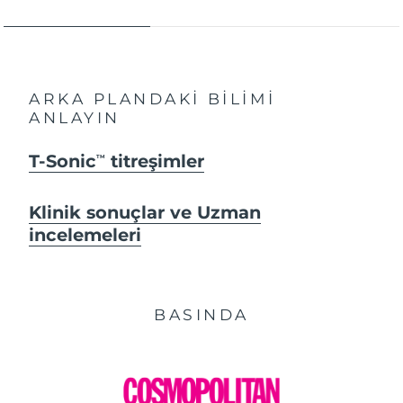
ARKA PLANDAKİ BİLİMİ
ANLAYIN
T-Sonic
titreşimler
TM
Klinik sonuçlar ve Uzman
incelemeleri
BASINDA