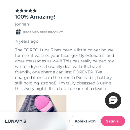
LUNA™ 3
Koleksiyon
Satin al