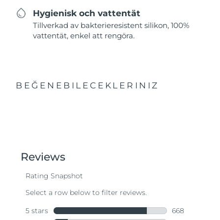
Hygienisk och vattentät
Tillverkad av bakterieresistent silikon, 100%
vattentät, enkel att rengöra.
BEĞENEBILECEKLERINIZ