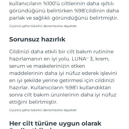
kullanıcıların %100’ü ciltlerinin daha ışıltılı
göründüğünü belirtirken %98’cildinin daha
parlak ve sağlıklı göründüğünü belirtmiştir.
Üçüncü şahıs tüketici denemesine dayalıdır
Sorunsuz hazırlık
Cildinizi daha etkili bir cilt bakım rutinine
hazırlamanın en iyi yolu. LUNA
3, krem,
TM
serum ve maskelerinizin etken
maddelerinin daha iyi nüfuz ederek işlevini
en iyi şekilde yerine getirmesi için cildinizi
hazırlar. Kullanıcıların %98’i kullandıktan
sonra cilt bakım ürünlerinin daha iyi nüfuz
ettiğini belirtmiştir.
Üçüncü şahıs tüketici denemesine dayalıdır
Her cilt türüne uygun olarak