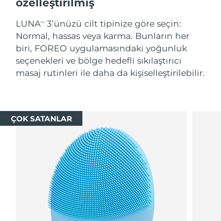
özelleştirilmiş
LUNA
3’ünüzü cilt tipinize göre seçin:
TM
Normal, hassas veya karma. Bunların her
biri, FOREO uygulamasındaki yoğunluk
seçenekleri ve bölge hedefli sıkılaştırıcı
masaj rutinleri ile daha da kişiselleştirilebilir.
ÇOK SATANLAR