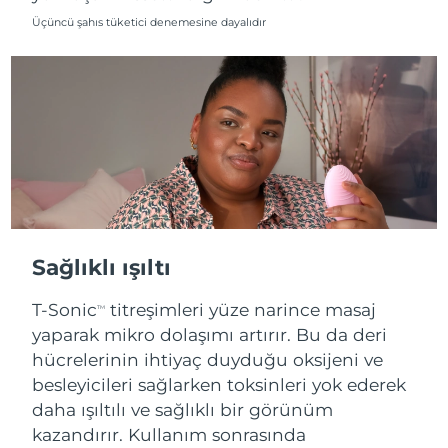
Üçüncü şahıs tüketici denemesine dayalıdır
Sağlıklı ışıltı
T-Sonic
titreşimleri yüze narince masaj
TM
yaparak mikro dolaşımı artırır. Bu da deri
hücrelerinin ihtiyaç duyduğu oksijeni ve
besleyicileri sağlarken toksinleri yok ederek
daha ışıltılı ve sağlıklı bir görünüm
kazandırır. Kullanım sonrasında