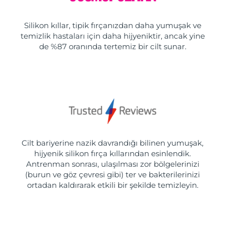
Silikon kıllar, tipik fırçanızdan daha yumuşak ve
temizlik hastaları için daha hijyeniktir, ancak yine
de %87 oranında tertemiz bir cilt sunar.
Cilt bariyerine nazik davrandığı bilinen yumuşak,
hijyenik silikon fırça kıllarından esinlendik.
Antrenman sonrası, ulaşılması zor bölgelerinizi
(burun ve göz çevresi gibi) ter ve bakterilerinizi
ortadan kaldırarak etkili bir şekilde temizleyin.