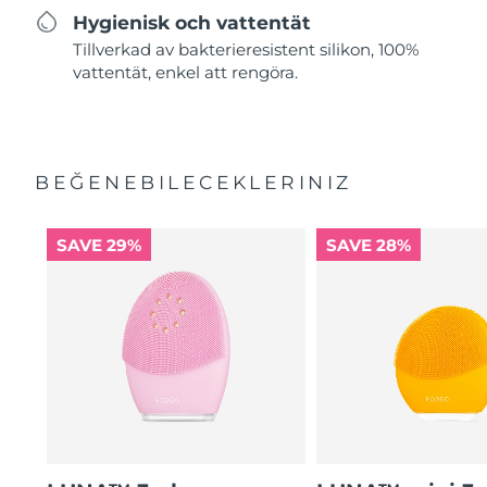
Hygienisk och vattentät
Tillverkad av bakterieresistent silikon, 100%
vattentät, enkel att rengöra.
BEĞENEBILECEKLERINIZ
SAVE 29%
SAVE 28%