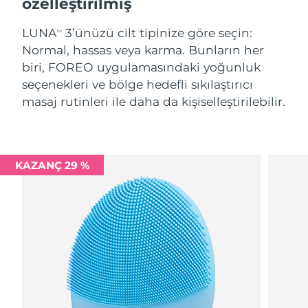
özelleştirilmiş
LUNA
3’ünüzü cilt tipinize göre seçin:
TM
Normal, hassas veya karma. Bunların her
biri, FOREO uygulamasındaki yoğunluk
seçenekleri ve bölge hedefli sıkılaştırıcı
masaj rutinleri ile daha da kişiselleştirilebilir.
KAZANÇ 29 %