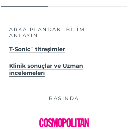
ARKA PLANDAKİ BİLİMİ
ANLAYIN
T-Sonic
titreşimler
TM
Klinik sonuçlar ve Uzman
incelemeleri
BASINDA