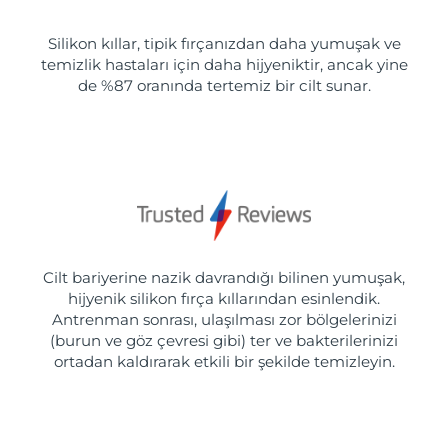
Silikon kıllar, tipik fırçanızdan daha yumuşak ve
temizlik hastaları için daha hijyeniktir, ancak yine
de %87 oranında tertemiz bir cilt sunar.
Cilt bariyerine nazik davrandığı bilinen yumuşak,
hijyenik silikon fırça kıllarından esinlendik.
Antrenman sonrası, ulaşılması zor bölgelerinizi
(burun ve göz çevresi gibi) ter ve bakterilerinizi
ortadan kaldırarak etkili bir şekilde temizleyin.