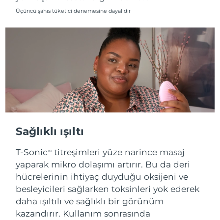
Üçüncü şahıs tüketici denemesine dayalıdır
Sağlıklı ışıltı
T-Sonic
titreşimleri yüze narince masaj
TM
yaparak mikro dolaşımı artırır. Bu da deri
hücrelerinin ihtiyaç duyduğu oksijeni ve
besleyicileri sağlarken toksinleri yok ederek
daha ışıltılı ve sağlıklı bir görünüm
kazandırır. Kullanım sonrasında