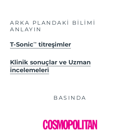
ARKA PLANDAKİ BİLİMİ
ANLAYIN
T-Sonic
titreşimler
TM
Klinik sonuçlar ve Uzman
incelemeleri
BASINDA