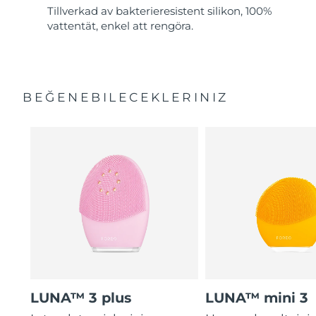
Tillverkad av bakterieresistent silikon, 100%
vattentät, enkel att rengöra.
BEĞENEBILECEKLERINIZ
LUNA™ 3 plus
LUNA™ mini 3