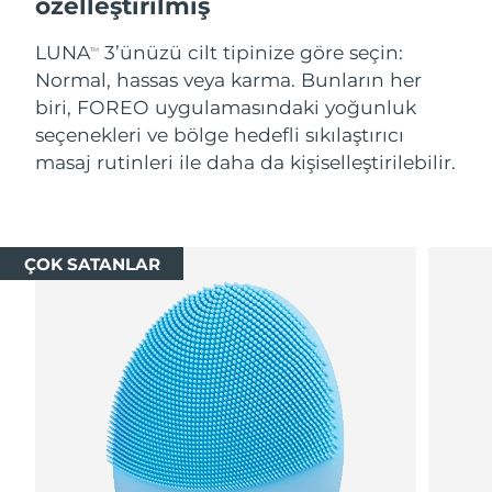
özelleştirilmiş
LUNA
3’ünüzü cilt tipinize göre seçin:
TM
Normal, hassas veya karma. Bunların her
biri, FOREO uygulamasındaki yoğunluk
seçenekleri ve bölge hedefli sıkılaştırıcı
masaj rutinleri ile daha da kişiselleştirilebilir.
ÇOK SATANLAR