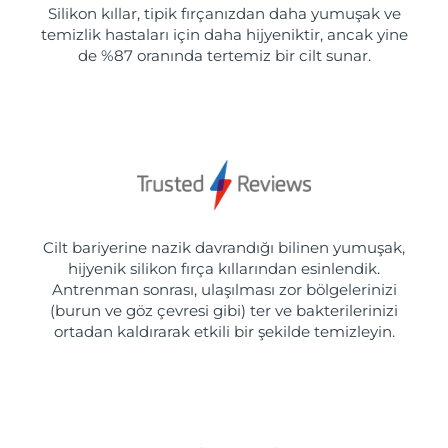
Silikon kıllar, tipik fırçanızdan daha yumuşak ve
temizlik hastaları için daha hijyeniktir, ancak yine
de %87 oranında tertemiz bir cilt sunar.
Cilt bariyerine nazik davrandığı bilinen yumuşak,
hijyenik silikon fırça kıllarından esinlendik.
Antrenman sonrası, ulaşılması zor bölgelerinizi
(burun ve göz çevresi gibi) ter ve bakterilerinizi
ortadan kaldırarak etkili bir şekilde temizleyin.