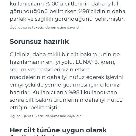
kullanıcıların %100’ü ciltlerinin daha ışıltılı
göründüğünü belirtirken %98’cildinin daha
parlak ve sağlıklı göründüğünü belirtmiştir.
Üçüncü şahıs tüketici denemesine dayalıdır
Sorunsuz hazırlık
Cildinizi daha etkili bir cilt bakım rutinine
hazırlamanın en iyi yolu. LUNA
3, krem,
TM
serum ve maskelerinizin etken
maddelerinin daha iyi nüfuz ederek işlevini
en iyi şekilde yerine getirmesi için cildinizi
hazırlar. Kullanıcıların %98’i kullandıktan
sonra cilt bakım ürünlerinin daha iyi nüfuz
ettiğini belirtmiştir.
Üçüncü şahıs tüketici denemesine dayalıdır
Her cilt türüne uygun olarak