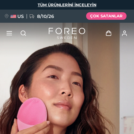
Ana
TÜM ÜRÜNLERINI INCELEYIN
içeriğe
atla
US
8/10/26
ÇOK SATANLAR
YENİ
Giriş
Dil Seçimi
BREAKING NEWS
Kullanici profi̇li̇
English
Deutsch
Español
Cihazlarım
FAQ™ Pure Beauty-Tech Elixir
Français
Italiano
Português
Siparişlerim
Polski
Svenska
Русский
Türkçe
简体中文
繁體中文
Adresim
issa™ Teeth Whitening Set
Aboneliklerim