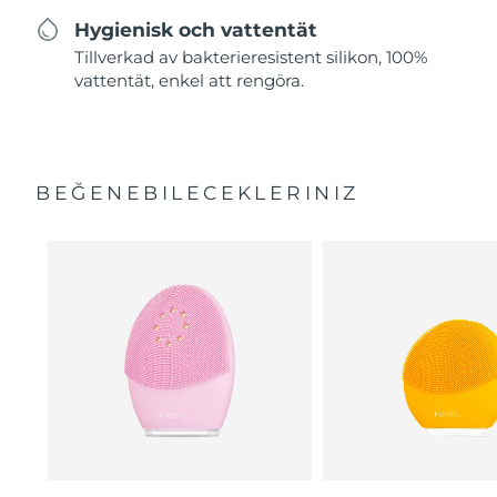
Hygienisk och vattentät
Tillverkad av bakterieresistent silikon, 100%
vattentät, enkel att rengöra.
BEĞENEBILECEKLERINIZ