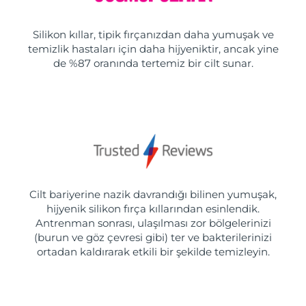
Silikon kıllar, tipik fırçanızdan daha yumuşak ve
temizlik hastaları için daha hijyeniktir, ancak yine
de %87 oranında tertemiz bir cilt sunar.
Cilt bariyerine nazik davrandığı bilinen yumuşak,
hijyenik silikon fırça kıllarından esinlendik.
Antrenman sonrası, ulaşılması zor bölgelerinizi
(burun ve göz çevresi gibi) ter ve bakterilerinizi
ortadan kaldırarak etkili bir şekilde temizleyin.