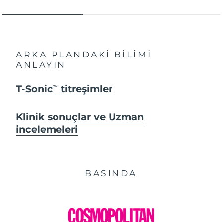
ARKA PLANDAKİ BİLİMİ
ANLAYIN
T-Sonic
titreşimler
TM
Klinik sonuçlar ve Uzman
incelemeleri
BASINDA