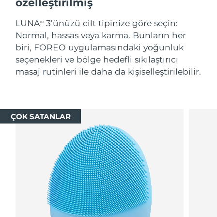
özelleştirilmiş
LUNA
3’ünüzü cilt tipinize göre seçin:
TM
Normal, hassas veya karma. Bunların her
biri, FOREO uygulamasındaki yoğunluk
seçenekleri ve bölge hedefli sıkılaştırıcı
masaj rutinleri ile daha da kişiselleştirilebilir.
ÇOK SATANLAR