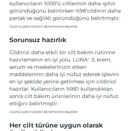
kullanıcıların %100’ü ciltlerinin daha ışıltılı
göründüğünü belirtirken %98’cildinin daha
parlak ve sağlıklı göründüğünü belirtmiştir.
Üçüncü şahıs tüketici denemesine dayalıdır
Sorunsuz hazırlık
Cildinizi daha etkili bir cilt bakım rutinine
hazırlamanın en iyi yolu. LUNA
3, krem,
TM
serum ve maskelerinizin etken
maddelerinin daha iyi nüfuz ederek işlevini
en iyi şekilde yerine getirmesi için cildinizi
hazırlar. Kullanıcıların %98’i kullandıktan
sonra cilt bakım ürünlerinin daha iyi nüfuz
ettiğini belirtmiştir.
Üçüncü şahıs tüketici denemesine dayalıdır
Her cilt türüne uygun olarak