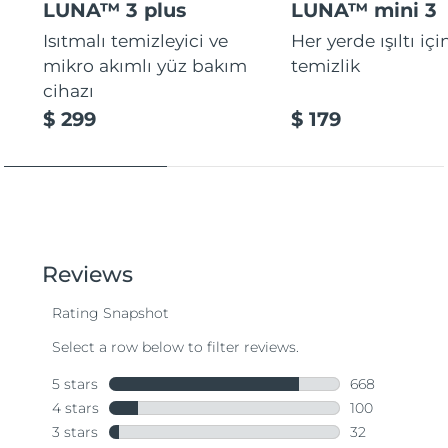
LUNA™ 3 plus
LUNA™ mini 3
Isıtmalı temizleyici ve
Her yerde ışıltı içi
mikro akımlı yüz bakım
temizlik
cihazı
$ 299
$ 179