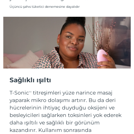
Üçüncü şahıs tüketici denemesine dayalıdır
Sağlıklı ışıltı
T-Sonic
titreşimleri yüze narince masaj
TM
yaparak mikro dolaşımı artırır. Bu da deri
hücrelerinin ihtiyaç duyduğu oksijeni ve
besleyicileri sağlarken toksinleri yok ederek
daha ışıltılı ve sağlıklı bir görünüm
kazandırır. Kullanım sonrasında