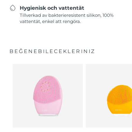
Hygienisk och vattentät
Tillverkad av bakterieresistent silikon, 100%
vattentät, enkel att rengöra.
BEĞENEBILECEKLERINIZ