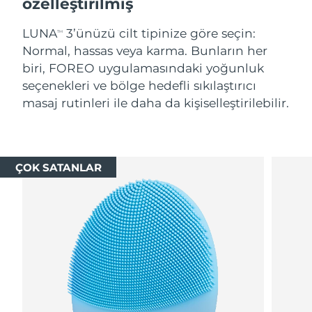
özelleştirilmiş
LUNA
3’ünüzü cilt tipinize göre seçin:
TM
Normal, hassas veya karma. Bunların her
biri, FOREO uygulamasındaki yoğunluk
seçenekleri ve bölge hedefli sıkılaştırıcı
masaj rutinleri ile daha da kişiselleştirilebilir.
ÇOK SATANLAR