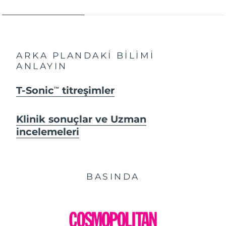
ARKA PLANDAKİ BİLİMİ
ANLAYIN
T-Sonic
titreşimler
TM
Klinik sonuçlar ve Uzman
incelemeleri
BASINDA