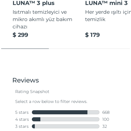
LUNA™ 3 plus
LUNA™ mini 3
Isıtmalı temizleyici ve
Her yerde ışıltı içi
mikro akımlı yüz bakım
temizlik
cihazı
$ 299
$ 179