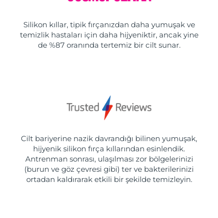
Silikon kıllar, tipik fırçanızdan daha yumuşak ve
temizlik hastaları için daha hijyeniktir, ancak yine
de %87 oranında tertemiz bir cilt sunar.
Cilt bariyerine nazik davrandığı bilinen yumuşak,
hijyenik silikon fırça kıllarından esinlendik.
Antrenman sonrası, ulaşılması zor bölgelerinizi
(burun ve göz çevresi gibi) ter ve bakterilerinizi
ortadan kaldırarak etkili bir şekilde temizleyin.