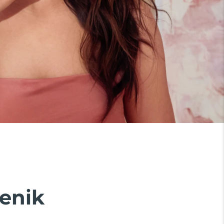
yenik