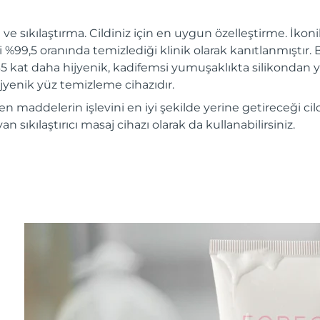
 ve sıkılaştırma. Cildiniz için en uygun özelleştirme. İko
ri %99,5 oranında temizlediği klinik olarak kanıtlanmıştır. 
 35 kat daha hijyenik, kadifemsi yumuşaklıkta silikondan y
jyenik yüz temizleme cihazıdır.
en maddelerin işlevini en iyi şekilde yerine getireceği cil
 sıkılaştırıcı masaj cihazı olarak da kullanabilirsiniz.