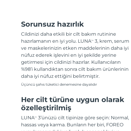
Sorunsuz hazırlık
Cildinizi daha etkili bir cilt bakım rutinine
hazırlamanın en iyi yolu. LUNA
3, krem, serum
TM
ve maskelerinizin etken maddelerinin daha iyi
nüfuz ederek işlevini en iyi şekilde yerine
getirmesi için cildinizi hazırlar. Kullanıcıların
%98’i kullandıktan sonra cilt bakım ürünlerinin
daha iyi nüfuz ettiğini belirtmiştir.
Üçüncü şahıs tüketici denemesine dayalıdır
Her cilt türüne uygun olarak
özelleştirilmiş
LUNA
3’ünüzü cilt tipinize göre seçin: Normal,
TM
hassas veya karma. Bunların her biri, FOREO