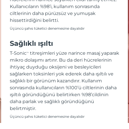
Kullanıcıların %98’i, kullanım sonrasında
ciltlerinin daha pürüzsüz ve yumuşak
hissettirdiğini belirtti.
Üçüncü şahıs tüketici denemesine dayalıdır
Sağlıklı ışıltı
T-Sonic
titreşimleri yüze narince masaj yaparak
TM
mikro dolaşımı artırır. Bu da deri hücrelerinin
ihtiyaç duyduğu oksijeni ve besleyicileri
sağlarken toksinleri yok ederek daha ışıltılı ve
sağlıklı bir görünüm kazandırır. Kullanım
sonrasında kullanıcıların %100’ü ciltlerinin daha
ışıltılı göründüğünü belirtirken %98’cildinin
daha parlak ve sağlıklı göründüğünü
belirtmiştir.
Üçüncü şahıs tüketici denemesine dayalıdır