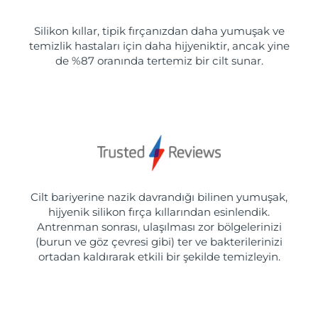
Silikon kıllar, tipik fırçanızdan daha yumuşak ve
temizlik hastaları için daha hijyeniktir, ancak yine
de %87 oranında tertemiz bir cilt sunar.
Cilt bariyerine nazik davrandığı bilinen yumuşak,
hijyenik silikon fırça kıllarından esinlendik.
Antrenman sonrası, ulaşılması zor bölgelerinizi
(burun ve göz çevresi gibi) ter ve bakterilerinizi
ortadan kaldırarak etkili bir şekilde temizleyin.