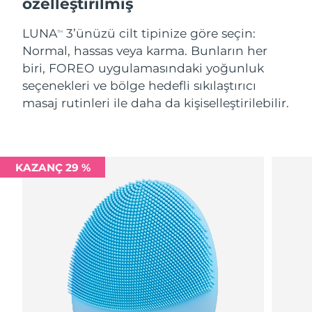
özelleştirilmiş
LUNA
3’ünüzü cilt tipinize göre seçin:
TM
Normal, hassas veya karma. Bunların her
biri, FOREO uygulamasındaki yoğunluk
seçenekleri ve bölge hedefli sıkılaştırıcı
masaj rutinleri ile daha da kişiselleştirilebilir.
KAZANÇ 29 %