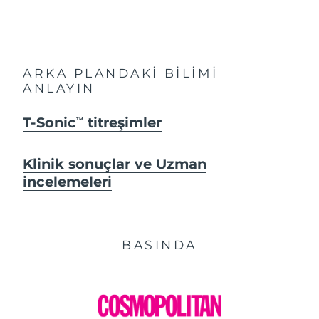
ARKA PLANDAKİ BİLİMİ
ANLAYIN
T-Sonic
titreşimler
TM
Klinik sonuçlar ve Uzman
incelemeleri
BASINDA