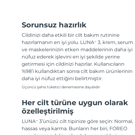
Sorunsuz hazırlık
Cildinizi daha etkili bir cilt bakım rutinine
hazırlamanın en iyi yolu. LUNA
3, krem, serum
TM
ve maskelerinizin etken maddelerinin daha iyi
nüfuz ederek işlevini en iyi şekilde yerine
getirmesi için cildinizi hazırlar. Kullanıcıların
%98’i kullandıktan sonra cilt bakım ürünlerinin
daha iyi nüfuz ettiğini belirtmiştir.
Üçüncü şahıs tüketici denemesine dayalıdır
Her cilt türüne uygun olarak
özelleştirilmiş
LUNA
3’ünüzü cilt tipinize göre seçin: Normal,
TM
hassas veya karma. Bunların her biri, FOREO