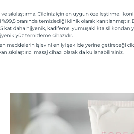
 ve sıkılaştırma. Cildiniz için en uygun özelleştirme. İko
ri %99,5 oranında temizlediği klinik olarak kanıtlanmıştır. 
 35 kat daha hijyenik, kadifemsi yumuşaklıkta silikondan y
jyenik yüz temizleme cihazıdır.
en maddelerin işlevini en iyi şekilde yerine getireceği cil
 sıkılaştırıcı masaj cihazı olarak da kullanabilirsiniz.