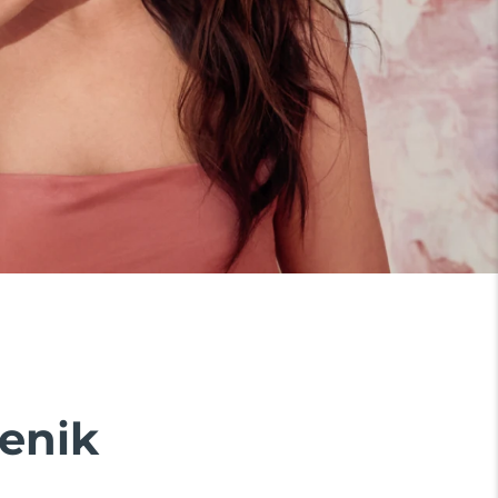
yenik