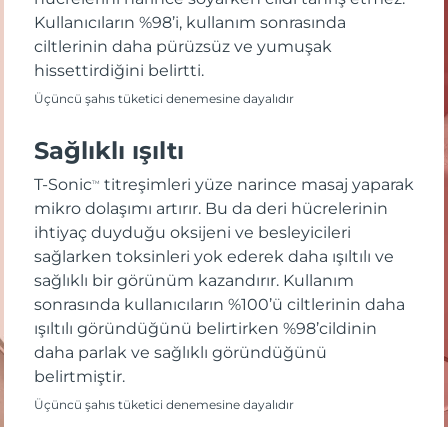
Kullanıcıların %98’i, kullanım sonrasında
ciltlerinin daha pürüzsüz ve yumuşak
hissettirdiğini belirtti.
Üçüncü şahıs tüketici denemesine dayalıdır
Sağlıklı ışıltı
T-Sonic
titreşimleri yüze narince masaj yaparak
TM
mikro dolaşımı artırır. Bu da deri hücrelerinin
ihtiyaç duyduğu oksijeni ve besleyicileri
sağlarken toksinleri yok ederek daha ışıltılı ve
sağlıklı bir görünüm kazandırır. Kullanım
sonrasında kullanıcıların %100’ü ciltlerinin daha
ışıltılı göründüğünü belirtirken %98’cildinin
daha parlak ve sağlıklı göründüğünü
belirtmiştir.
Üçüncü şahıs tüketici denemesine dayalıdır