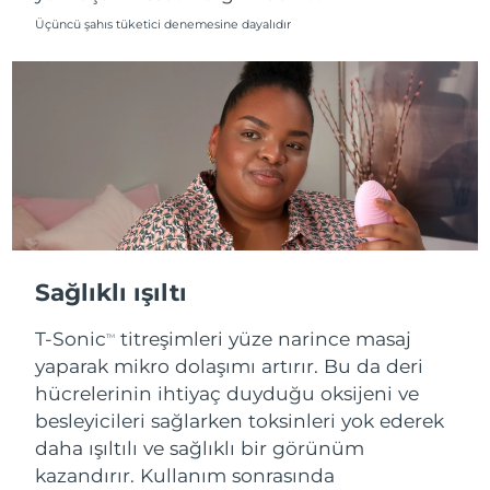
Üçüncü şahıs tüketici denemesine dayalıdır
Sağlıklı ışıltı
T-Sonic
titreşimleri yüze narince masaj
TM
yaparak mikro dolaşımı artırır. Bu da deri
hücrelerinin ihtiyaç duyduğu oksijeni ve
besleyicileri sağlarken toksinleri yok ederek
daha ışıltılı ve sağlıklı bir görünüm
kazandırır. Kullanım sonrasında