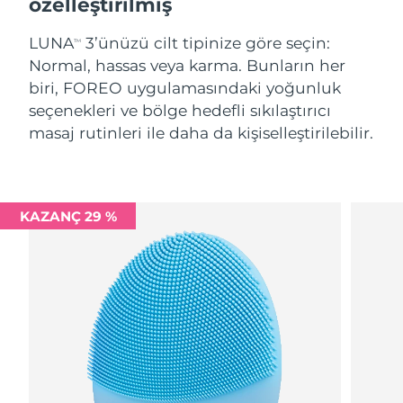
özelleştirilmiş
LUNA
3’ünüzü cilt tipinize göre seçin:
TM
Normal, hassas veya karma. Bunların her
biri, FOREO uygulamasındaki yoğunluk
seçenekleri ve bölge hedefli sıkılaştırıcı
masaj rutinleri ile daha da kişiselleştirilebilir.
KAZANÇ 29 %