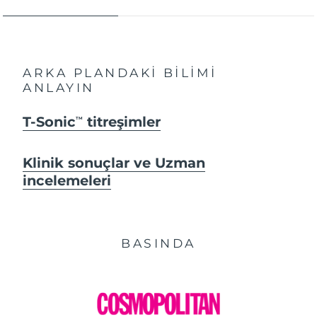
ARKA PLANDAKİ BİLİMİ
ANLAYIN
T-Sonic
titreşimler
TM
Klinik sonuçlar ve Uzman
incelemeleri
BASINDA