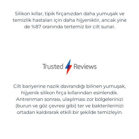
Silikon kıllar, tipik fırçanızdan daha yumuşak ve
temizlik hastaları için daha hijyeniktir, ancak yine
de %87 oranında tertemiz bir cilt sunar.
Cilt bariyerine nazik davrandığı bilinen yumuşak,
hijyenik silikon fırça kıllarından esinlendik.
Antrenman sonrası, ulaşılması zor bölgelerinizi
(burun ve göz çevresi gibi) ter ve bakterilerinizi
ortadan kaldırarak etkili bir şekilde temizleyin.