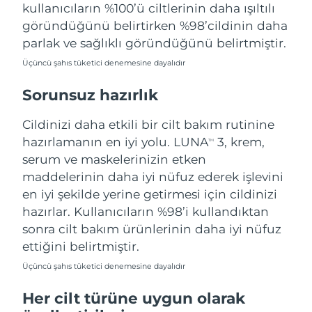
kullanıcıların %100’ü ciltlerinin daha ışıltılı
göründüğünü belirtirken %98’cildinin daha
parlak ve sağlıklı göründüğünü belirtmiştir.
Üçüncü şahıs tüketici denemesine dayalıdır
Sorunsuz hazırlık
Cildinizi daha etkili bir cilt bakım rutinine
hazırlamanın en iyi yolu. LUNA
3, krem,
TM
serum ve maskelerinizin etken
maddelerinin daha iyi nüfuz ederek işlevini
en iyi şekilde yerine getirmesi için cildinizi
hazırlar. Kullanıcıların %98’i kullandıktan
sonra cilt bakım ürünlerinin daha iyi nüfuz
ettiğini belirtmiştir.
Üçüncü şahıs tüketici denemesine dayalıdır
Her cilt türüne uygun olarak