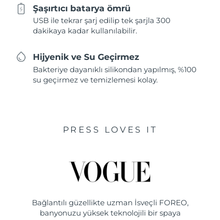
Şaşırtıcı batarya ömrü
USB ile tekrar şarj edilip tek şarjla 300
dakikaya kadar kullanılabilir.
Hijyenik ve Su Geçirmez
Bakteriye dayanıklı silikondan yapılmış, %100
su geçirmez ve temizlemesi kolay.
PRESS LOVES IT
Bağlantılı güzellikte uzman İsveçli FOREO,
banyonuzu yüksek teknolojili bir spaya