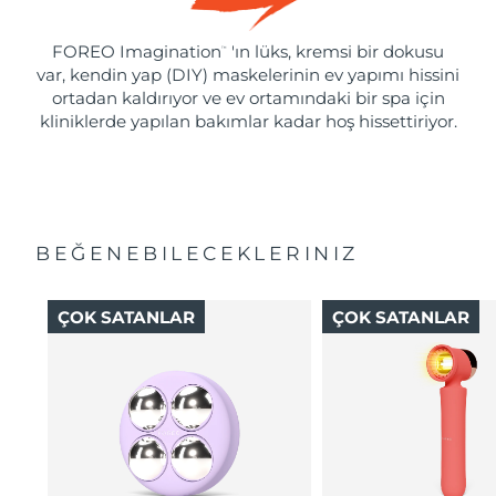
FOREO Imagination
'ın lüks, kremsi bir dokusu
™
var, kendin yap (DIY) maskelerinin ev yapımı hissini
ortadan kaldırıyor ve ev ortamındaki bir spa için
kliniklerde yapılan bakımlar kadar hoş hissettiriyor.
BEĞENEBILECEKLERINIZ
ÇOK SATANLAR
ÇOK SATANLAR