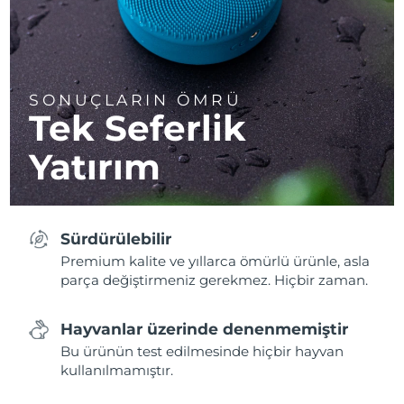
SONUÇLARIN ÖMRÜ
Tek Seferlik
Yatırım
Sürdürülebilir
Premium kalite ve yıllarca ömürlü ürünle, asla
parça değiştirmeniz gerekmez. Hiçbir zaman.
Hayvanlar üzerinde denenmemiştir
Bu ürünün test edilmesinde hiçbir hayvan
kullanılmamıştır.