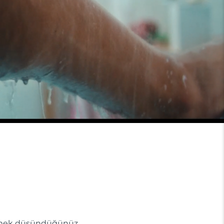
izlemek düşündüğünüz