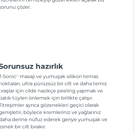
sorunu çözer.
Sorunsuz hazırlık
T-Sonic
masajı ve yumuşak silikon temas
TM
noktaları; ultra pürüzsüz bir cilt ve daha temiz
tıraşlar için cilde nazikçe peeling yapmak ve
batık tüyleri önlemek için birlikte çalışır.
Titreşimler ayrıca gözenekleri geçici olarak
genişletir, böylece kremleriniz ve yağlarınız
daha derine nüfuz ederek geriye yumuşak ve
esnek bir cilt bırakır.