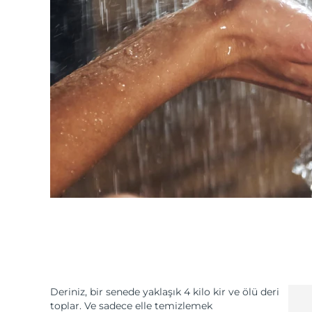
Deriniz, bir senede yaklaşık 4 kilo kir ve ölü deri
toplar. Ve sadece elle temizlemek