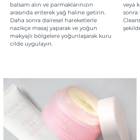
balsam alın ve parmaklarınızın
veya k
arasında eriterek yağ haline getirin.
sonra
Daha sonra dairesel hareketlerle
Cleans
nazikçe masaj yaparak ve yoğun
şekild
makyajlı bölgelere yoğunlaşarak kuru
cilde uygulayın.