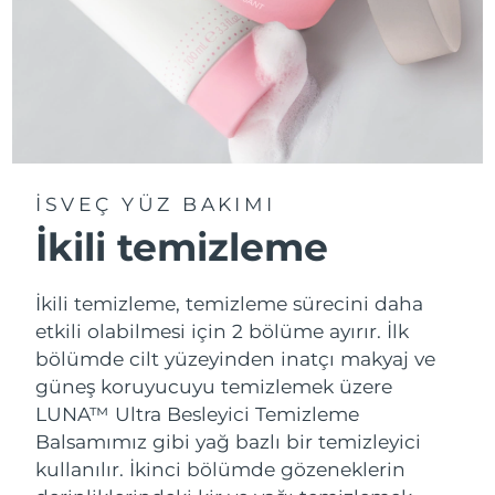
İSVEÇ YÜZ BAKIMI
İkili temizleme
İkili temizleme, temizleme sürecini daha
etkili olabilmesi için 2 bölüme ayırır. İlk
bölümde cilt yüzeyinden inatçı makyaj ve
güneş koruyucuyu temizlemek üzere
LUNA™ Ultra Besleyici Temizleme
Balsamımız gibi yağ bazlı bir temizleyici
kullanılır. İkinci bölümde gözeneklerin