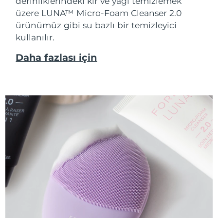
derinliklerindeki kir ve yağı temizlemek
üzere LUNA™ Micro-Foam Cleanser 2.0
ürünümüz gibi su bazlı bir temizleyici
kullanılır.
Daha fazlası için