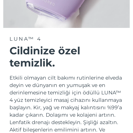
LUNA™ 4
Cildinize özel
temizlik.
Etkili olmayan cilt bakımı rutinlerine elveda
deyin ve dünyanın en yumuşak ve en
derinlemesine temizliği için ödüllü LUNA™
4 yüz temizleyici masaj cihazını kullanmaya
başlayın. Kir, yağ ve makyaj kalıntısını %99’a
kadar çıkarın. Dolaşımı ve kolajeni artırın.
Lenfatik drenajı destekleyin. Şişliği azaltın.
Aktif bileşenlerin emilimini artırın. Ve