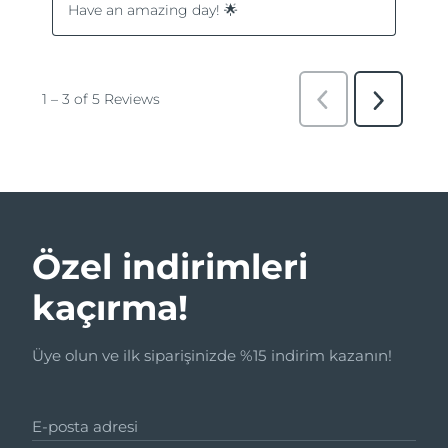
Özel indirimleri
kaçırma!
Üye olun ve ilk siparişinizde %15 indirim kazanın!
E-posta adresi