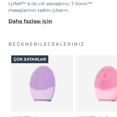
LUNA™ 4 ile cilt sıkılaştırıcı T-Sonic™
masajlarının tadını çıkarın.
Daha fazlası için
BEĞENEBILECEKLERINIZ
ÇOK SATANLAR