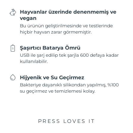
Hayvanlar üzerinde denenmemiş ve
vegan
Bu ürünün geliştirilmesinde ve testlerinde
hiçbir hayvan zarar görmemiştir.
Şaşırtıcı Batarya Ömrü
USB ile şarj edilip tek şarjla 600 defaya kadar
kullanılabilir.
Hijyenik ve Su Geçirmez
Bakteriye dayanıklı silikondan yapılmış, %100
su geçirmez ve temizlemesi kolay.
PRESS LOVES IT