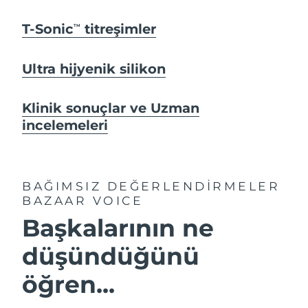
T-Sonic
titreşimler
TM
Ultra hijyenik silikon
Klinik sonuçlar ve Uzman
incelemeleri
BAĞIMSIZ DEĞERLENDİRMELER
BAZAAR VOICE
Başkalarının ne
düşündüğünü
öğren...