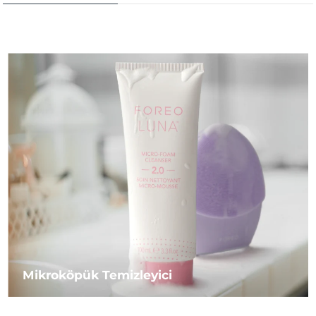
Mikroköpük Temizleyici