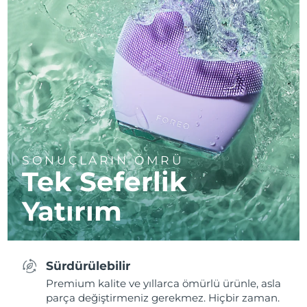
SONUÇLARIN ÖMRÜ
Tek Seferlik
Yatırım
Sürdürülebilir
Premium kalite ve yıllarca ömürlü ürünle, asla
parça değiştirmeniz gerekmez. Hiçbir zaman.