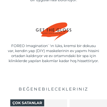
FOREO Imagination
'ın lüks, kremsi bir dokusu
™
var, kendin yap (DIY) maskelerinin ev yapımı hissini
ortadan kaldırıyor ve ev ortamındaki bir spa için
kliniklerde yapılan bakımlar kadar hoş hissettiriyor.
BEĞENEBILECEKLERINIZ
ÇOK SATANLAR