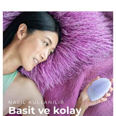
NASIL KULLANILIR
Basit ve kolay