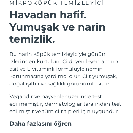
MIKROKÖPÜK TEMIZLEYICI
Havadan hafif.
Yumuşak ve narin
temizlik.
Bu narin köpük temizleyiciyle günün
izlerinden kurtulun. Cildi yenileyen amino
asit ve E vitaminli formülüyle nemin
korunmasına yardımcı olur. Cilt yumuşak,
doğal ışıltılı ve sağlıklı görünümlü kalır.
Vegandır ve hayvanlar üzerinde test
edilmemiştir, dermatologlar tarafından test
edilmiştir ve tüm cilt tipleri için uygundur.
Daha fazlasını öğren