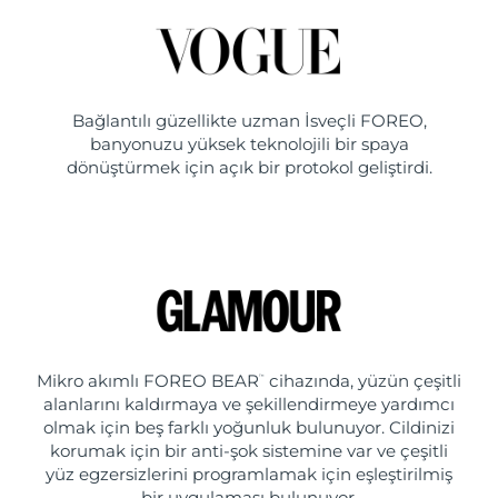
Bağlantılı güzellikte uzman İsveçli FOREO,
banyonuzu yüksek teknolojili bir spaya
dönüştürmek için açık bir protokol geliştirdi.
Mikro akımlı FOREO BEAR
cihazında, yüzün çeşitli
™
alanlarını kaldırmaya ve şekillendirmeye yardımcı
olmak için beş farklı yoğunluk bulunuyor. Cildinizi
korumak için bir anti-şok sistemine var ve çeşitli
yüz egzersizlerini programlamak için eşleştirilmiş
bir uygulaması bulunuyor.