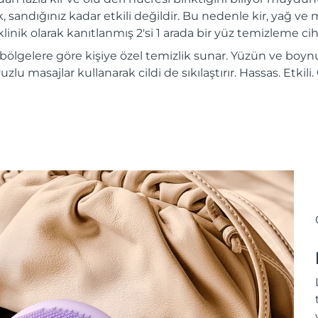
, sandığınız kadar etkili değildir. Bu nedenle kir, yağ ve m
inik olarak kanıtlanmış 2'si 1 arada bir yüz temizleme ciha
 bölgelere göre kişiye özel temizlik sunar. Yüzün ve boynu
vuzlu masajlar kullanarak cildi de sıkılaştırır. Hassas. Etkil