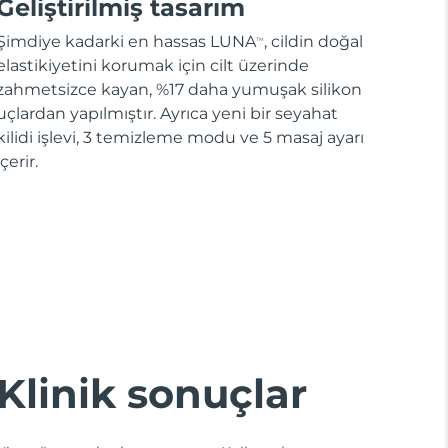
Geliştirilmiş tasarım
Şimdiye kadarki en hassas LUNA
, cildin doğal
TM
elastikiyetini korumak için cilt üzerinde
zahmetsizce kayan, %17 daha yumuşak silikon
uçlardan yapılmıştır. Ayrıca yeni bir seyahat
kilidi işlevi, 3 temizleme modu ve 5 masaj ayarı
içerir.
Klinik sonuçlar