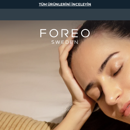
TÜM ÜRÜNLERINI INCELEYIN