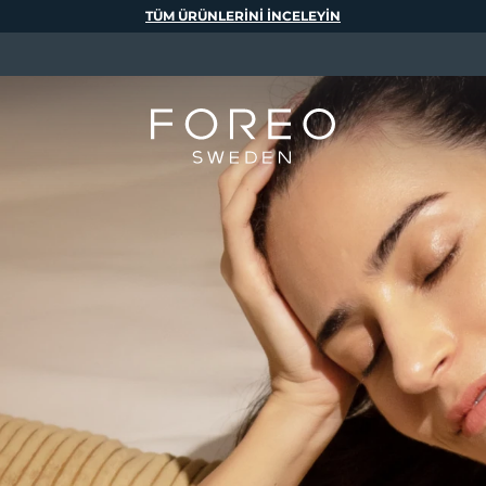
TÜM ÜRÜNLERINI INCELEYIN