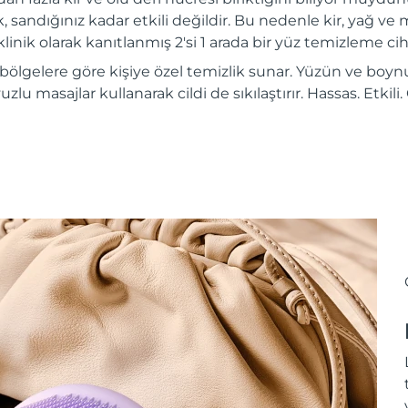
, sandığınız kadar etkili değildir. Bu nedenle kir, yağ ve m
inik olarak kanıtlanmış 2'si 1 arada bir yüz temizleme ciha
 bölgelere göre kişiye özel temizlik sunar. Yüzün ve boynu
vuzlu masajlar kullanarak cildi de sıkılaştırır. Hassas. Etkil