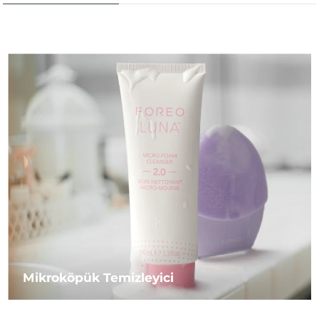
Mikroköpük Temizleyici