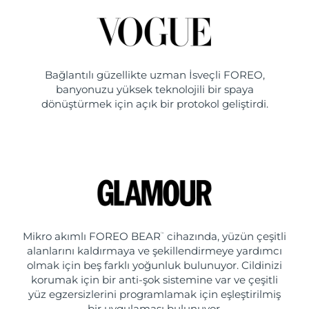
Bağlantılı güzellikte uzman İsveçli FOREO,
banyonuzu yüksek teknolojili bir spaya
dönüştürmek için açık bir protokol geliştirdi.
Mikro akımlı FOREO BEAR
cihazında, yüzün çeşitli
™
alanlarını kaldırmaya ve şekillendirmeye yardımcı
olmak için beş farklı yoğunluk bulunuyor. Cildinizi
korumak için bir anti-şok sistemine var ve çeşitli
yüz egzersizlerini programlamak için eşleştirilmiş
bir uygulaması bulunuyor.