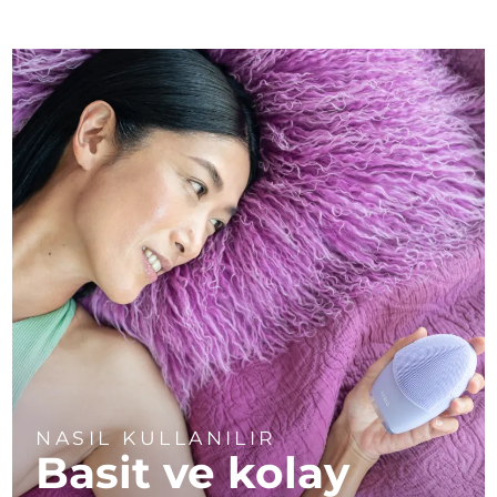
NASIL KULLANILIR
Basit ve kolay