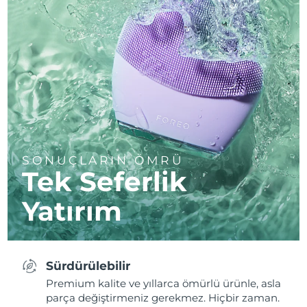
SONUÇLARIN ÖMRÜ
Tek Seferlik
Yatırım
Sürdürülebilir
Premium kalite ve yıllarca ömürlü ürünle, asla
parça değiştirmeniz gerekmez. Hiçbir zaman.