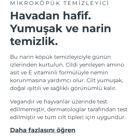
MIKROKÖPÜK TEMIZLEYICI
Havadan hafif.
Yumuşak ve narin
temizlik.
Bu narin köpük temizleyiciyle günün
izlerinden kurtulun. Cildi yenileyen amino
asit ve E vitaminli formülüyle nemin
korunmasına yardımcı olur. Cilt yumuşak,
doğal ışıltılı ve sağlıklı görünümlü kalır.
Vegandır ve hayvanlar üzerinde test
edilmemiştir, dermatologlar tarafından test
edilmiştir ve tüm cilt tipleri için uygundur.
Daha fazlasını öğren