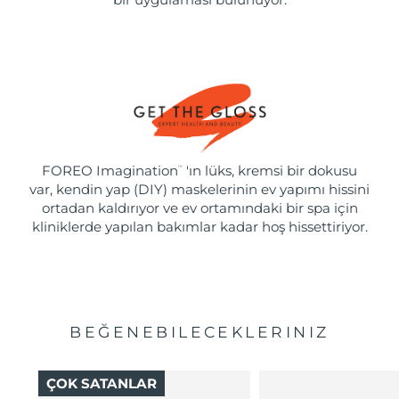
FOREO Imagination
'ın lüks, kremsi bir dokusu
™
var, kendin yap (DIY) maskelerinin ev yapımı hissini
ortadan kaldırıyor ve ev ortamındaki bir spa için
kliniklerde yapılan bakımlar kadar hoş hissettiriyor.
BEĞENEBILECEKLERINIZ
ÇOK SATANLAR