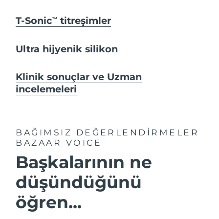
T-Sonic
titreşimler
TM
Ultra hijyenik silikon
Klinik sonuçlar ve Uzman
incelemeleri
BAĞIMSIZ DEĞERLENDİRMELER
BAZAAR VOICE
Başkalarının ne
düşündüğünü
öğren...