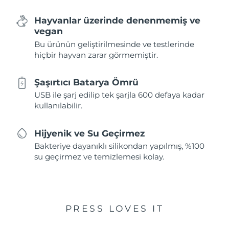
Hayvanlar üzerinde denenmemiş ve
vegan
Bu ürünün geliştirilmesinde ve testlerinde
hiçbir hayvan zarar görmemiştir.
Şaşırtıcı Batarya Ömrü
USB ile şarj edilip tek şarjla 600 defaya kadar
kullanılabilir.
Hijyenik ve Su Geçirmez
Bakteriye dayanıklı silikondan yapılmış, %100
su geçirmez ve temizlemesi kolay.
PRESS LOVES IT