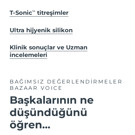
T-Sonic
titreşimler
TM
Ultra hijyenik silikon
Klinik sonuçlar ve Uzman
incelemeleri
BAĞIMSIZ DEĞERLENDİRMELER
BAZAAR VOICE
Başkalarının ne
düşündüğünü
öğren...