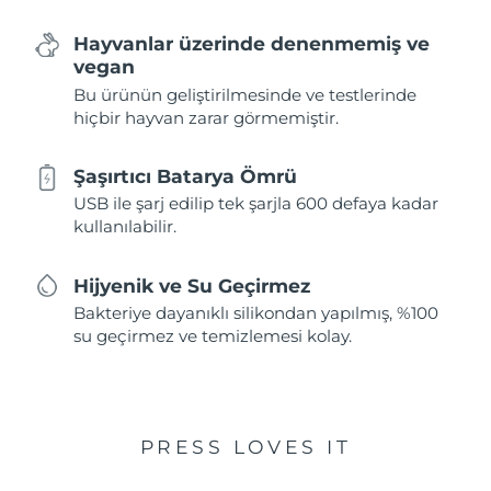
Hayvanlar üzerinde denenmemiş ve
vegan
Bu ürünün geliştirilmesinde ve testlerinde
hiçbir hayvan zarar görmemiştir.
Şaşırtıcı Batarya Ömrü
USB ile şarj edilip tek şarjla 600 defaya kadar
kullanılabilir.
Hijyenik ve Su Geçirmez
Bakteriye dayanıklı silikondan yapılmış, %100
su geçirmez ve temizlemesi kolay.
PRESS LOVES IT