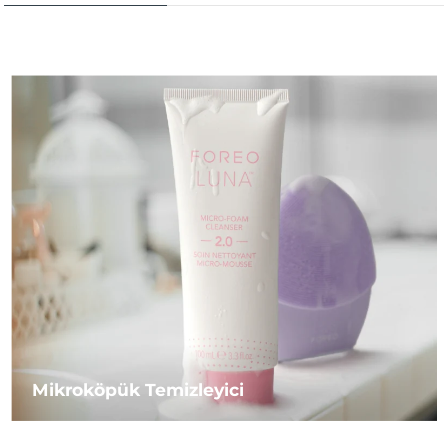
Mikroköpük Temizleyici