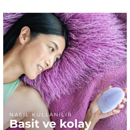
NASIL KULLANILIR
Basit ve kolay