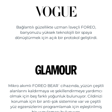
Bağlantılı güzellikte uzman İsveçli FOREO,
banyonuzu yüksek teknolojili bir spaya
dönüştürmek için açık bir protokol geliştirdi.
Mikro akımlı FOREO BEAR
cihazında, yüzün çeşitli
™
alanlarını kaldırmaya ve şekillendirmeye yardımcı
olmak için beş farklı yoğunluk bulunuyor. Cildinizi
korumak için bir anti-şok sistemine var ve çeşitli
yüz egzersizlerini programlamak için eşleştirilmiş
bir uygulaması bulunuyor.