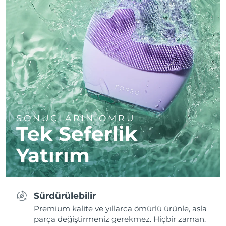
SONUÇLARIN ÖMRÜ
Tek Seferlik
Yatırım
Sürdürülebilir
Premium kalite ve yıllarca ömürlü ürünle, asla
parça değiştirmeniz gerekmez. Hiçbir zaman.