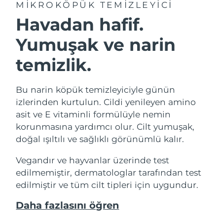
MIKROKÖPÜK TEMIZLEYICI
Havadan hafif.
Yumuşak ve narin
temizlik.
Bu narin köpük temizleyiciyle günün
izlerinden kurtulun. Cildi yenileyen amino
asit ve E vitaminli formülüyle nemin
korunmasına yardımcı olur. Cilt yumuşak,
doğal ışıltılı ve sağlıklı görünümlü kalır.
Vegandır ve hayvanlar üzerinde test
edilmemiştir, dermatologlar tarafından test
edilmiştir ve tüm cilt tipleri için uygundur.
Daha fazlasını öğren