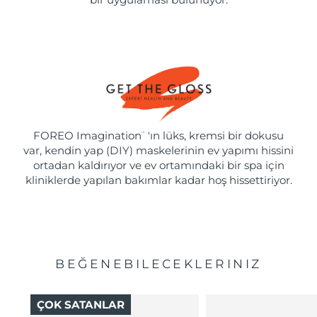
FOREO Imagination
'ın lüks, kremsi bir dokusu
™
var, kendin yap (DIY) maskelerinin ev yapımı hissini
ortadan kaldırıyor ve ev ortamındaki bir spa için
kliniklerde yapılan bakımlar kadar hoş hissettiriyor.
BEĞENEBILECEKLERINIZ
ÇOK SATANLAR