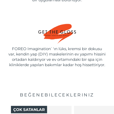
FOREO Imagination
'ın lüks, kremsi bir dokusu
™
var, kendin yap (DIY) maskelerinin ev yapımı hissini
ortadan kaldırıyor ve ev ortamındaki bir spa için
kliniklerde yapılan bakımlar kadar hoş hissettiriyor.
BEĞENEBILECEKLERINIZ
ÇOK SATANLAR