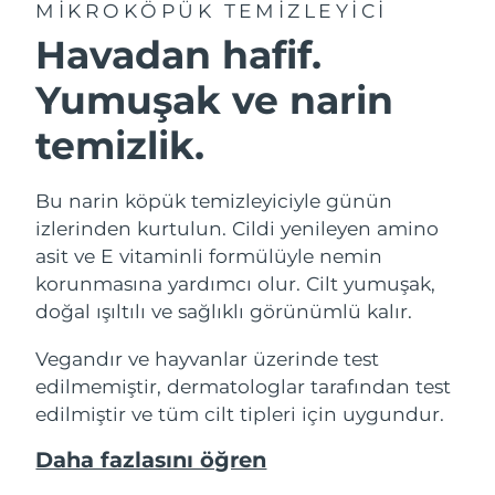
MIKROKÖPÜK TEMIZLEYICI
Havadan hafif.
Yumuşak ve narin
temizlik.
Bu narin köpük temizleyiciyle günün
izlerinden kurtulun. Cildi yenileyen amino
asit ve E vitaminli formülüyle nemin
korunmasına yardımcı olur. Cilt yumuşak,
doğal ışıltılı ve sağlıklı görünümlü kalır.
Vegandır ve hayvanlar üzerinde test
edilmemiştir, dermatologlar tarafından test
edilmiştir ve tüm cilt tipleri için uygundur.
Daha fazlasını öğren