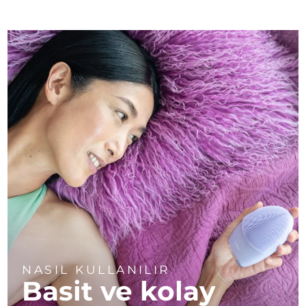
NASIL KULLANILIR
Basit ve kolay