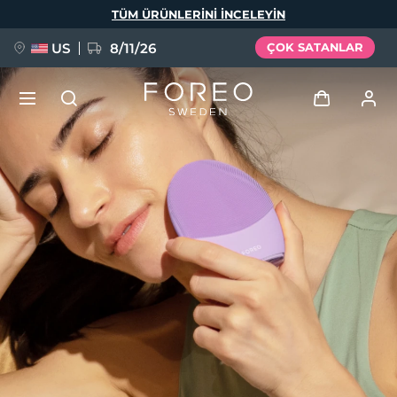
Ana
TÜM ÜRÜNLERINI INCELEYIN
içeriğe
atla
US
8/11/26
ÇOK SATANLAR
YENİ
Giriş
Dil Seçimi
BREAKING NEWS
Kullanici profi̇li̇
English
Deutsch
Español
Cihazlarım
FAQ™ Pure Beauty-Tech Elixir
Français
Italiano
Português
Siparişlerim
Polski
Svenska
Русский
Türkçe
简体中文
繁體中文
Adresim
issa™ Teeth Whitening Set
Aboneliklerim