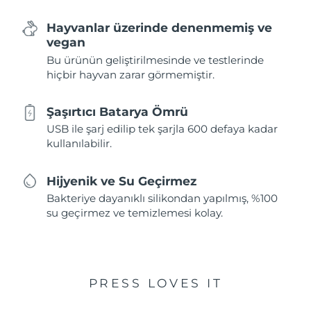
Hayvanlar üzerinde denenmemiş ve
vegan
Bu ürünün geliştirilmesinde ve testlerinde
hiçbir hayvan zarar görmemiştir.
Şaşırtıcı Batarya Ömrü
USB ile şarj edilip tek şarjla 600 defaya kadar
kullanılabilir.
Hijyenik ve Su Geçirmez
Bakteriye dayanıklı silikondan yapılmış, %100
su geçirmez ve temizlemesi kolay.
PRESS LOVES IT