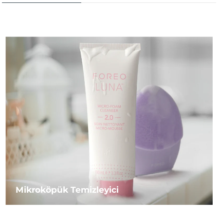
Mikroköpük Temizleyici