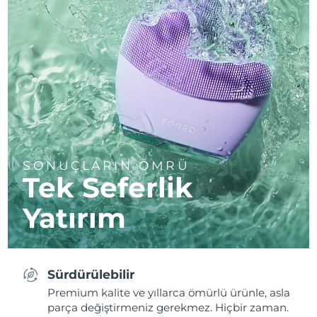
SONUÇLARIN ÖMRÜ
Tek Seferlik
Yatırım
Sürdürülebilir
Premium kalite ve yıllarca ömürlü ürünle, asla
parça değiştirmeniz gerekmez. Hiçbir zaman.