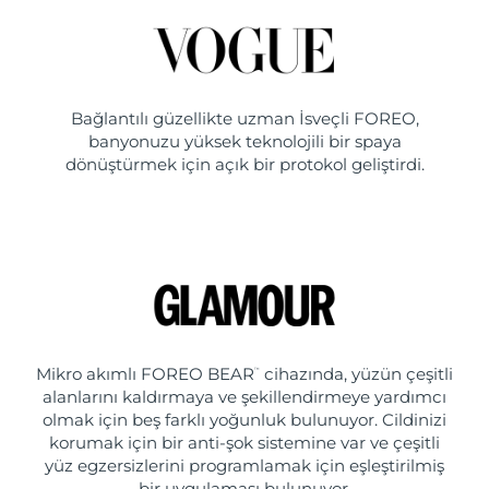
Bağlantılı güzellikte uzman İsveçli FOREO,
banyonuzu yüksek teknolojili bir spaya
dönüştürmek için açık bir protokol geliştirdi.
Mikro akımlı FOREO BEAR
cihazında, yüzün çeşitli
™
alanlarını kaldırmaya ve şekillendirmeye yardımcı
olmak için beş farklı yoğunluk bulunuyor. Cildinizi
korumak için bir anti-şok sistemine var ve çeşitli
yüz egzersizlerini programlamak için eşleştirilmiş
bir uygulaması bulunuyor.