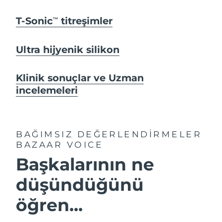
T-Sonic
titreşimler
TM
Ultra hijyenik silikon
Klinik sonuçlar ve Uzman
incelemeleri
BAĞIMSIZ DEĞERLENDİRMELER
BAZAAR VOICE
Başkalarının ne
düşündüğünü
öğren...