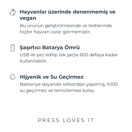
Hayvanlar üzerinde denenmemiş ve
vegan
Bu ürünün geliştirilmesinde ve testlerinde
hiçbir hayvan zarar görmemiştir.
Şaşırtıcı Batarya Ömrü
USB ile şarj edilip tek şarjla 600 defaya kadar
kullanılabilir.
Hijyenik ve Su Geçirmez
Bakteriye dayanıklı silikondan yapılmış, %100
su geçirmez ve temizlemesi kolay.
PRESS LOVES IT