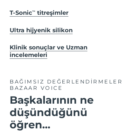
T-Sonic
titreşimler
TM
Ultra hijyenik silikon
Klinik sonuçlar ve Uzman
incelemeleri
BAĞIMSIZ DEĞERLENDİRMELER
BAZAAR VOICE
Başkalarının ne
düşündüğünü
öğren...