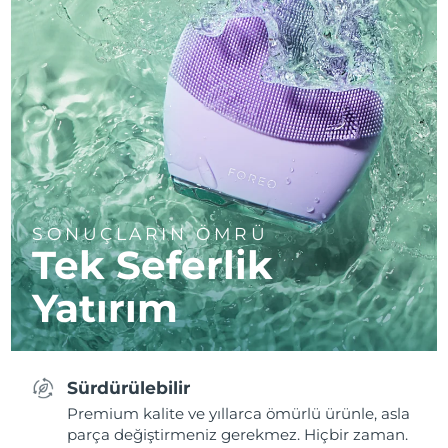
SONUÇLARIN ÖMRÜ
Tek Seferlik
Yatırım
Sürdürülebilir
Premium kalite ve yıllarca ömürlü ürünle, asla
parça değiştirmeniz gerekmez. Hiçbir zaman.