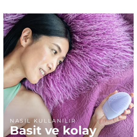
NASIL KULLANILIR
Basit ve kolay