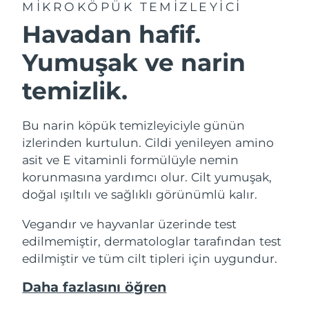
MIKROKÖPÜK TEMIZLEYICI
Havadan hafif.
Yumuşak ve narin
temizlik.
Bu narin köpük temizleyiciyle günün
izlerinden kurtulun. Cildi yenileyen amino
asit ve E vitaminli formülüyle nemin
korunmasına yardımcı olur. Cilt yumuşak,
doğal ışıltılı ve sağlıklı görünümlü kalır.
Vegandır ve hayvanlar üzerinde test
edilmemiştir, dermatologlar tarafından test
edilmiştir ve tüm cilt tipleri için uygundur.
Daha fazlasını öğren