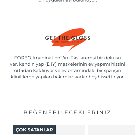
FOREO Imagination
'ın lüks, kremsi bir dokusu
™
var, kendin yap (DIY) maskelerinin ev yapımı hissini
ortadan kaldırıyor ve ev ortamındaki bir spa için
kliniklerde yapılan bakımlar kadar hoş hissettiriyor.
BEĞENEBILECEKLERINIZ
ÇOK SATANLAR