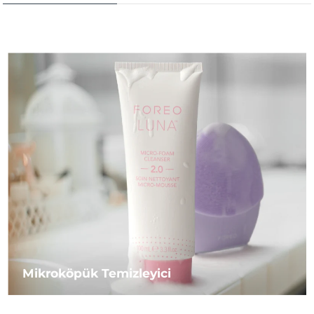
Mikroköpük Temizleyici