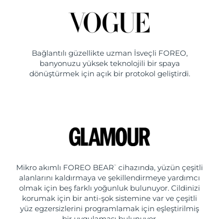
Bağlantılı güzellikte uzman İsveçli FOREO,
banyonuzu yüksek teknolojili bir spaya
dönüştürmek için açık bir protokol geliştirdi.
Mikro akımlı FOREO BEAR
cihazında, yüzün çeşitli
™
alanlarını kaldırmaya ve şekillendirmeye yardımcı
olmak için beş farklı yoğunluk bulunuyor. Cildinizi
korumak için bir anti-şok sistemine var ve çeşitli
yüz egzersizlerini programlamak için eşleştirilmiş
bir uygulaması bulunuyor.