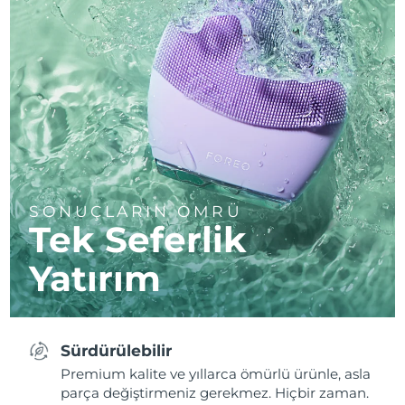
SONUÇLARIN ÖMRÜ
Tek Seferlik
Yatırım
Sürdürülebilir
Premium kalite ve yıllarca ömürlü ürünle, asla
parça değiştirmeniz gerekmez. Hiçbir zaman.