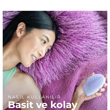
NASIL KULLANILIR
Basit ve kolay