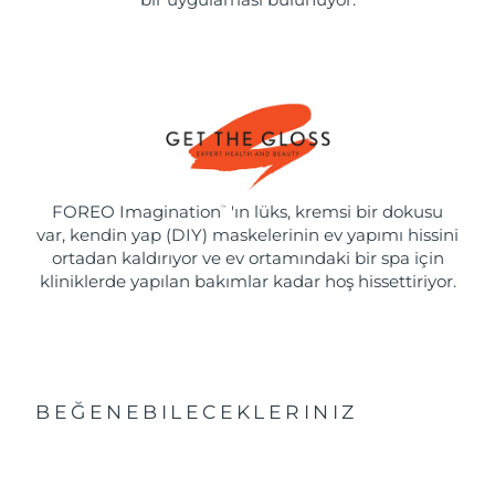
FOREO Imagination
'ın lüks, kremsi bir dokusu
™
var, kendin yap (DIY) maskelerinin ev yapımı hissini
ortadan kaldırıyor ve ev ortamındaki bir spa için
kliniklerde yapılan bakımlar kadar hoş hissettiriyor.
BEĞENEBILECEKLERINIZ