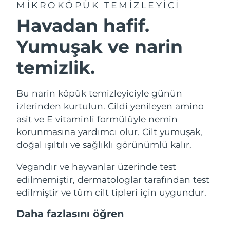
MIKROKÖPÜK TEMIZLEYICI
Havadan hafif.
Yumuşak ve narin
temizlik.
Bu narin köpük temizleyiciyle günün
izlerinden kurtulun. Cildi yenileyen amino
asit ve E vitaminli formülüyle nemin
korunmasına yardımcı olur. Cilt yumuşak,
doğal ışıltılı ve sağlıklı görünümlü kalır.
Vegandır ve hayvanlar üzerinde test
edilmemiştir, dermatologlar tarafından test
edilmiştir ve tüm cilt tipleri için uygundur.
Daha fazlasını öğren