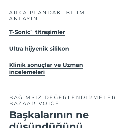
ARKA PLANDAKİ BİLİMİ
ANLAYIN
T-Sonic
titreşimler
TM
Ultra hijyenik silikon
Klinik sonuçlar ve Uzman
incelemeleri
BAĞIMSIZ DEĞERLENDİRMELER
BAZAAR VOICE
Başkalarının ne
düşündüğünü