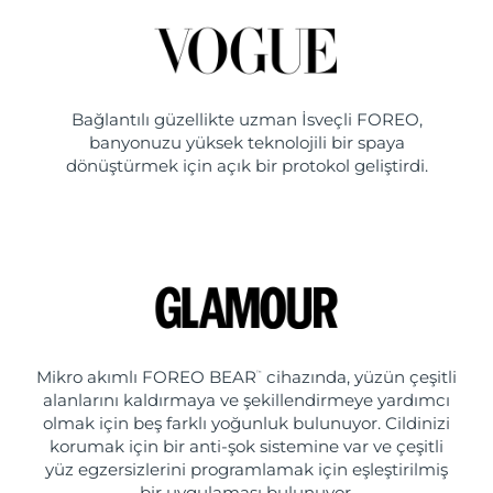
Bağlantılı güzellikte uzman İsveçli FOREO,
banyonuzu yüksek teknolojili bir spaya
dönüştürmek için açık bir protokol geliştirdi.
Mikro akımlı FOREO BEAR
cihazında, yüzün çeşitli
™
alanlarını kaldırmaya ve şekillendirmeye yardımcı
olmak için beş farklı yoğunluk bulunuyor. Cildinizi
korumak için bir anti-şok sistemine var ve çeşitli
yüz egzersizlerini programlamak için eşleştirilmiş
bir uygulaması bulunuyor.