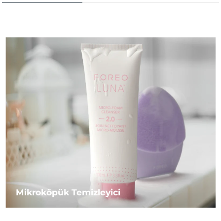
Mikroköpük Temizleyici