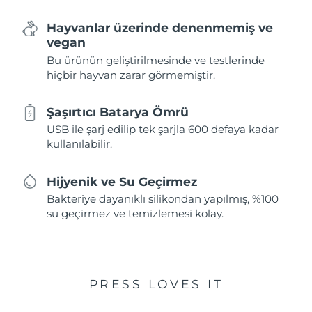
Hayvanlar üzerinde denenmemiş ve
vegan
Bu ürünün geliştirilmesinde ve testlerinde
hiçbir hayvan zarar görmemiştir.
Şaşırtıcı Batarya Ömrü
USB ile şarj edilip tek şarjla 600 defaya kadar
kullanılabilir.
Hijyenik ve Su Geçirmez
Bakteriye dayanıklı silikondan yapılmış, %100
su geçirmez ve temizlemesi kolay.
PRESS LOVES IT