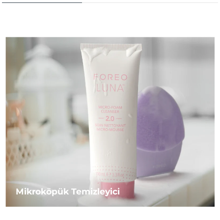
Mikroköpük Temizleyici