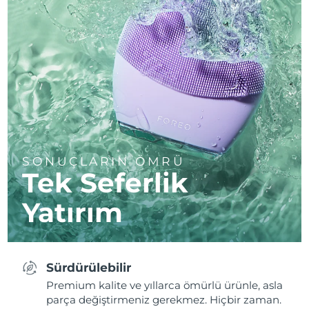
SONUÇLARIN ÖMRÜ
Tek Seferlik
Yatırım
Sürdürülebilir
Premium kalite ve yıllarca ömürlü ürünle, asla
parça değiştirmeniz gerekmez. Hiçbir zaman.