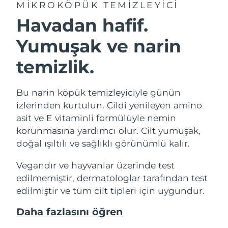
MIKROKÖPÜK TEMIZLEYICI
Havadan hafif.
Yumuşak ve narin
temizlik.
Bu narin köpük temizleyiciyle günün
izlerinden kurtulun. Cildi yenileyen amino
asit ve E vitaminli formülüyle nemin
korunmasına yardımcı olur. Cilt yumuşak,
doğal ışıltılı ve sağlıklı görünümlü kalır.
Vegandır ve hayvanlar üzerinde test
edilmemiştir, dermatologlar tarafından test
edilmiştir ve tüm cilt tipleri için uygundur.
Daha fazlasını öğren