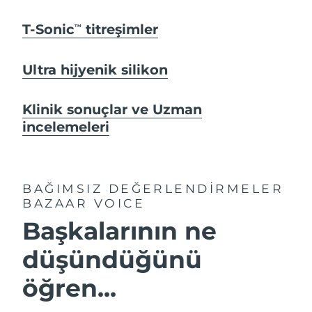
T-Sonic
titreşimler
TM
Ultra hijyenik silikon
Klinik sonuçlar ve Uzman
incelemeleri
BAĞIMSIZ DEĞERLENDİRMELER
BAZAAR VOICE
Başkalarının ne
düşündüğünü
öğren...