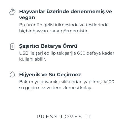
Hayvanlar üzerinde denenmemiş ve
vegan
Bu ürünün geliştirilmesinde ve testlerinde
hiçbir hayvan zarar görmemiştir.
Şaşırtıcı Batarya Ömrü
USB ile şarj edilip tek şarjla 600 defaya kadar
kullanılabilir.
Hijyenik ve Su Geçirmez
Bakteriye dayanıklı silikondan yapılmış, %100
su geçirmez ve temizlemesi kolay.
PRESS LOVES IT