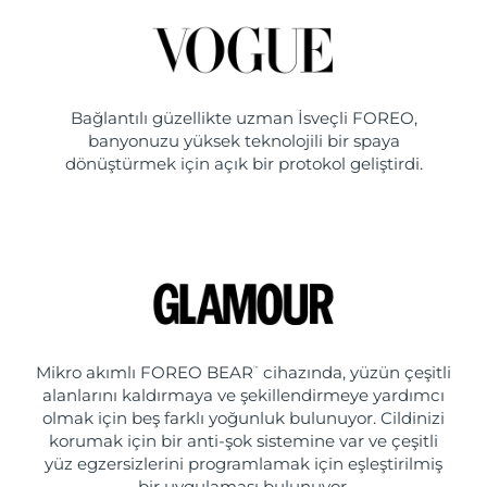
Bağlantılı güzellikte uzman İsveçli FOREO,
banyonuzu yüksek teknolojili bir spaya
dönüştürmek için açık bir protokol geliştirdi.
Mikro akımlı FOREO BEAR
cihazında, yüzün çeşitli
™
alanlarını kaldırmaya ve şekillendirmeye yardımcı
olmak için beş farklı yoğunluk bulunuyor. Cildinizi
korumak için bir anti-şok sistemine var ve çeşitli
yüz egzersizlerini programlamak için eşleştirilmiş
bir uygulaması bulunuyor.