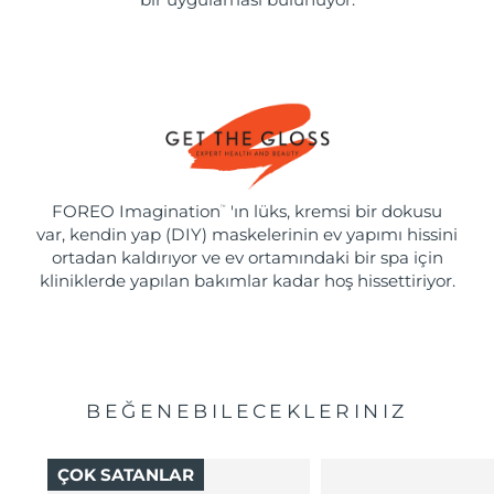
FOREO Imagination
'ın lüks, kremsi bir dokusu
™
var, kendin yap (DIY) maskelerinin ev yapımı hissini
ortadan kaldırıyor ve ev ortamındaki bir spa için
kliniklerde yapılan bakımlar kadar hoş hissettiriyor.
BEĞENEBILECEKLERINIZ
ÇOK SATANLAR