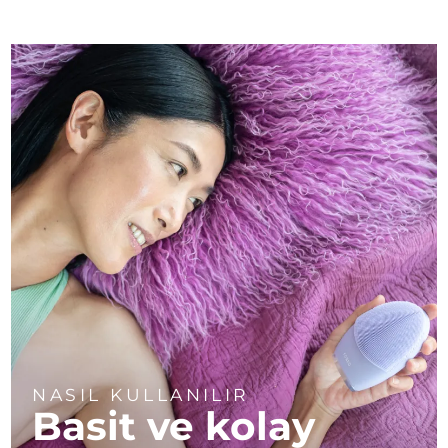
NASIL KULLANILIR
Basit ve kolay