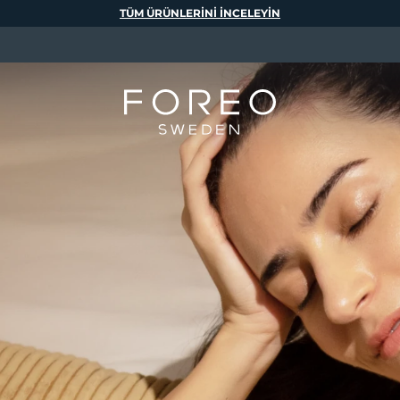
TÜM ÜRÜNLERINI INCELEYIN