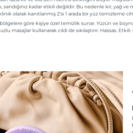
, sandığınız kadar etkili değildir. Bu nedenle kir, yağ ve m
inik olarak kanıtlanmış 2'si 1 arada bir yüz temizleme ciha
 bölgelere göre kişiye özel temizlik sunar. Yüzün ve boynu
vuzlu masajlar kullanarak cildi de sıkılaştırır. Hassas. Etkil