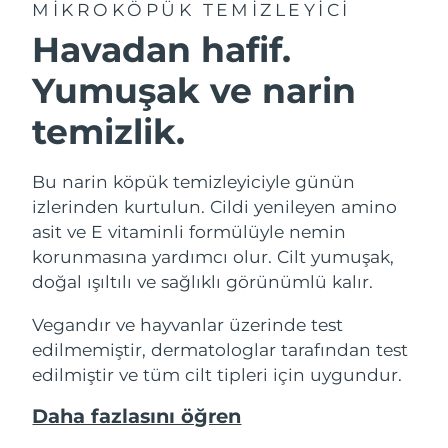
MIKROKÖPÜK TEMIZLEYICI
Havadan hafif.
Yumuşak ve narin
temizlik.
Bu narin köpük temizleyiciyle günün
izlerinden kurtulun. Cildi yenileyen amino
asit ve E vitaminli formülüyle nemin
korunmasına yardımcı olur. Cilt yumuşak,
doğal ışıltılı ve sağlıklı görünümlü kalır.
Vegandır ve hayvanlar üzerinde test
edilmemiştir, dermatologlar tarafından test
edilmiştir ve tüm cilt tipleri için uygundur.
Daha fazlasını öğren