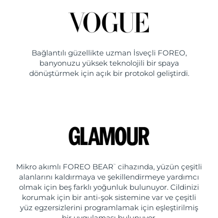
Bağlantılı güzellikte uzman İsveçli FOREO,
banyonuzu yüksek teknolojili bir spaya
dönüştürmek için açık bir protokol geliştirdi.
Mikro akımlı FOREO BEAR
cihazında, yüzün çeşitli
™
alanlarını kaldırmaya ve şekillendirmeye yardımcı
olmak için beş farklı yoğunluk bulunuyor. Cildinizi
korumak için bir anti-şok sistemine var ve çeşitli
yüz egzersizlerini programlamak için eşleştirilmiş
bir uygulaması bulunuyor.