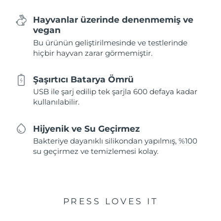
Hayvanlar üzerinde denenmemiş ve
vegan
Bu ürünün geliştirilmesinde ve testlerinde
hiçbir hayvan zarar görmemiştir.
Şaşırtıcı Batarya Ömrü
USB ile şarj edilip tek şarjla 600 defaya kadar
kullanılabilir.
Hijyenik ve Su Geçirmez
Bakteriye dayanıklı silikondan yapılmış, %100
su geçirmez ve temizlemesi kolay.
PRESS LOVES IT