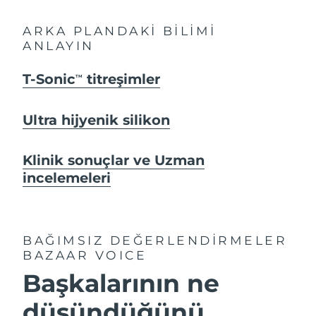
ARKA PLANDAKİ BİLİMİ
ANLAYIN
T-Sonic
titreşimler
TM
Ultra hijyenik silikon
Klinik sonuçlar ve Uzman
incelemeleri
BAĞIMSIZ DEĞERLENDİRMELER
BAZAAR VOICE
Başkalarının ne
düşündüğünü