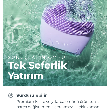
SONUÇLARIN ÖMRÜ
Tek Seferlik
Yatırım
Sürdürülebilir
Premium kalite ve yıllarca ömürlü ürünle, asla
parça değiştirmeniz gerekmez. Hiçbir zaman.