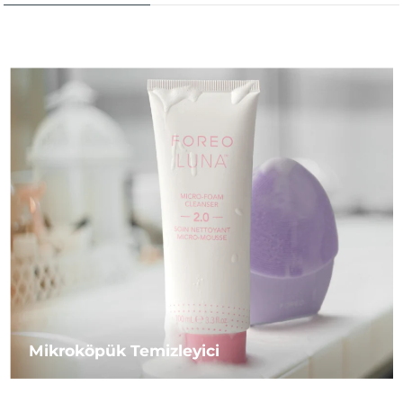
Mikroköpük Temizleyici