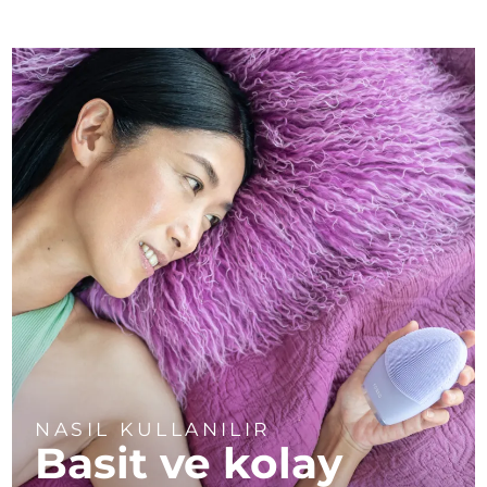
NASIL KULLANILIR
Basit ve kolay