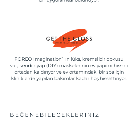
FOREO Imagination
'ın lüks, kremsi bir dokusu
™
var, kendin yap (DIY) maskelerinin ev yapımı hissini
ortadan kaldırıyor ve ev ortamındaki bir spa için
kliniklerde yapılan bakımlar kadar hoş hissettiriyor.
BEĞENEBILECEKLERINIZ