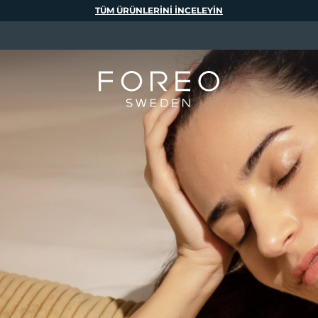
TÜM ÜRÜNLERINI INCELEYIN