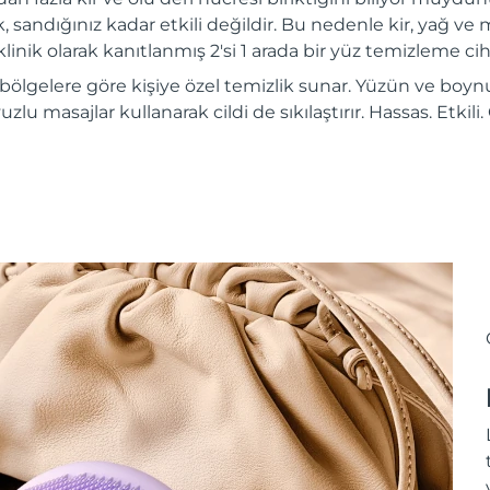
, sandığınız kadar etkili değildir. Bu nedenle kir, yağ ve m
inik olarak kanıtlanmış 2'si 1 arada bir yüz temizleme ciha
 bölgelere göre kişiye özel temizlik sunar. Yüzün ve boynu
vuzlu masajlar kullanarak cildi de sıkılaştırır. Hassas. Etkil