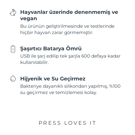
Hayvanlar üzerinde denenmemiş ve
vegan
Bu ürünün geliştirilmesinde ve testlerinde
hiçbir hayvan zarar görmemiştir.
Şaşırtıcı Batarya Ömrü
USB ile şarj edilip tek şarjla 600 defaya kadar
kullanılabilir.
Hijyenik ve Su Geçirmez
Bakteriye dayanıklı silikondan yapılmış, %100
su geçirmez ve temizlemesi kolay.
PRESS LOVES IT