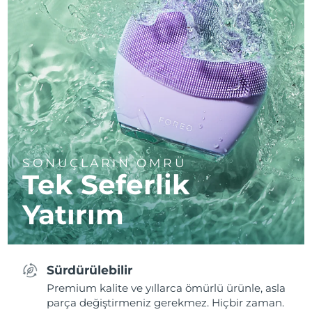
SONUÇLARIN ÖMRÜ
Tek Seferlik
Yatırım
Sürdürülebilir
Premium kalite ve yıllarca ömürlü ürünle, asla
parça değiştirmeniz gerekmez. Hiçbir zaman.