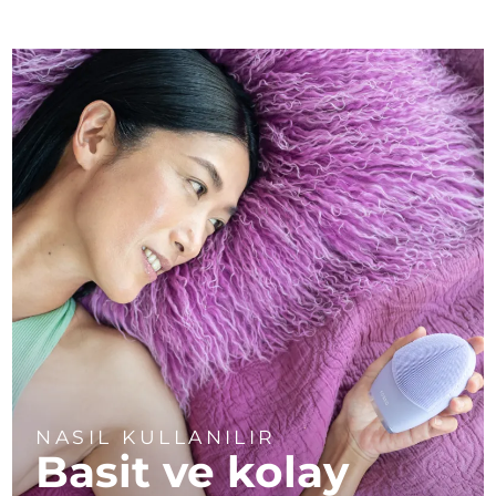
NASIL KULLANILIR
Basit ve kolay