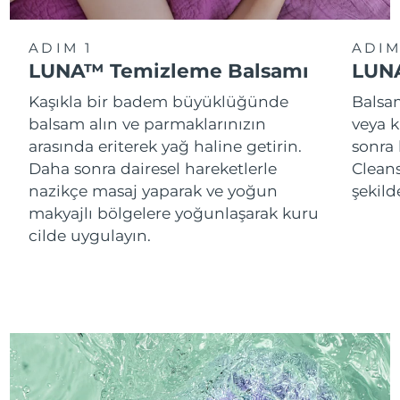
ADIM 1
ADIM
LUNA™ Temizleme Balsamı
LUNA
Kaşıkla bir badem büyüklüğünde
Balsam
balsam alın ve parmaklarınızın
veya k
arasında eriterek yağ haline getirin.
sonra
Daha sonra dairesel hareketlerle
Cleans
nazikçe masaj yaparak ve yoğun
şekild
makyajlı bölgelere yoğunlaşarak kuru
cilde uygulayın.