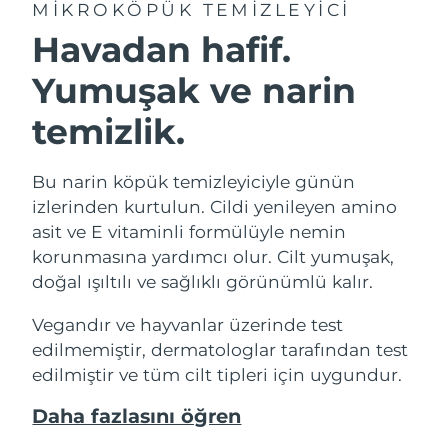
MIKROKÖPÜK TEMIZLEYICI
Havadan hafif.
Yumuşak ve narin
temizlik.
Bu narin köpük temizleyiciyle günün
izlerinden kurtulun. Cildi yenileyen amino
asit ve E vitaminli formülüyle nemin
korunmasına yardımcı olur. Cilt yumuşak,
doğal ışıltılı ve sağlıklı görünümlü kalır.
Vegandır ve hayvanlar üzerinde test
edilmemiştir, dermatologlar tarafından test
edilmiştir ve tüm cilt tipleri için uygundur.
Daha fazlasını öğren