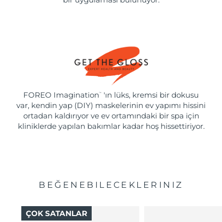
FOREO Imagination
'ın lüks, kremsi bir dokusu
™
var, kendin yap (DIY) maskelerinin ev yapımı hissini
ortadan kaldırıyor ve ev ortamındaki bir spa için
kliniklerde yapılan bakımlar kadar hoş hissettiriyor.
BEĞENEBILECEKLERINIZ
ÇOK SATANLAR