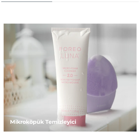
Mikroköpük Temizleyici