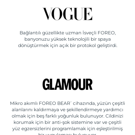
Bağlantılı güzellikte uzman İsveçli FOREO,
banyonuzu yüksek teknolojili bir spaya
dönüştürmek için açık bir protokol geliştirdi.
Mikro akımlı FOREO BEAR
cihazında, yüzün çeşitli
™
alanlarını kaldırmaya ve şekillendirmeye yardımcı
olmak için beş farklı yoğunluk bulunuyor. Cildinizi
korumak için bir anti-şok sistemine var ve çeşitli
yüz egzersizlerini programlamak için eşleştirilmiş
bir uygulaması bulunuyor.