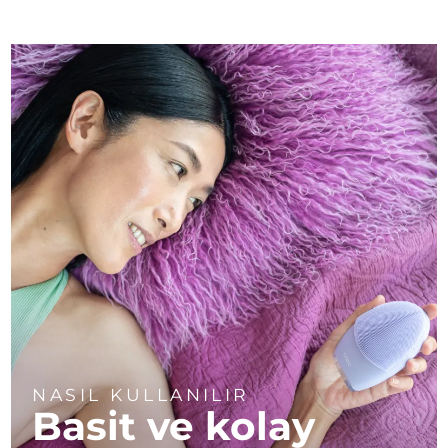
NASIL KULLANILIR
Basit ve kolay