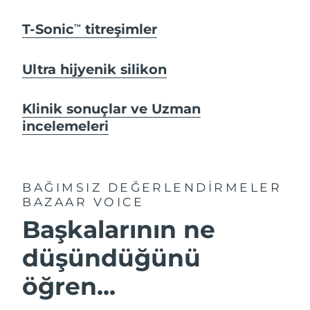
T-Sonic
titreşimler
TM
Ultra hijyenik silikon
Klinik sonuçlar ve Uzman
incelemeleri
BAĞIMSIZ DEĞERLENDİRMELER
BAZAAR VOICE
Başkalarının ne
düşündüğünü
öğren...