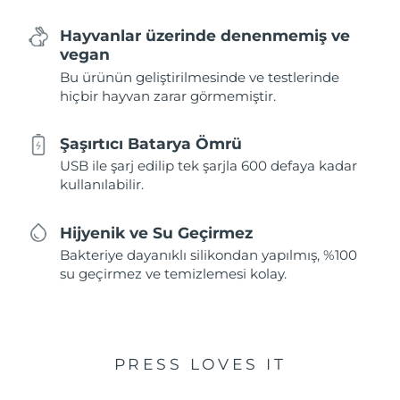
Hayvanlar üzerinde denenmemiş ve
vegan
Bu ürünün geliştirilmesinde ve testlerinde
hiçbir hayvan zarar görmemiştir.
Şaşırtıcı Batarya Ömrü
USB ile şarj edilip tek şarjla 600 defaya kadar
kullanılabilir.
Hijyenik ve Su Geçirmez
Bakteriye dayanıklı silikondan yapılmış, %100
su geçirmez ve temizlemesi kolay.
PRESS LOVES IT