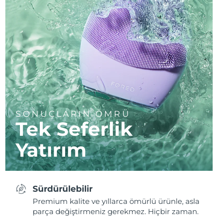
SONUÇLARIN ÖMRÜ
Tek Seferlik
Yatırım
Sürdürülebilir
Premium kalite ve yıllarca ömürlü ürünle, asla
parça değiştirmeniz gerekmez. Hiçbir zaman.