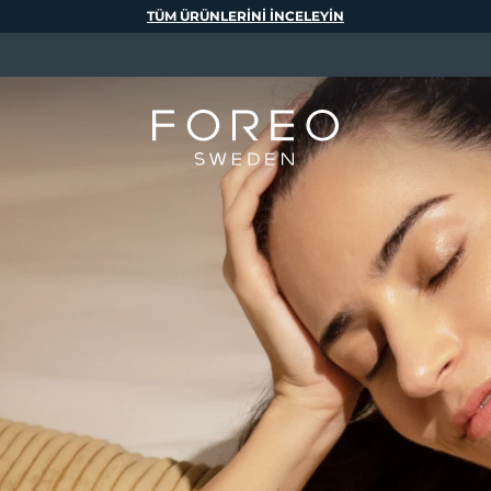
TÜM ÜRÜNLERINI INCELEYIN