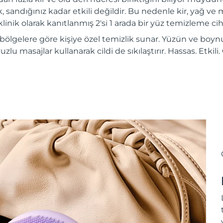
, sandığınız kadar etkili değildir. Bu nedenle kir, yağ ve m
inik olarak kanıtlanmış 2'si 1 arada bir yüz temizleme ciha
 bölgelere göre kişiye özel temizlik sunar. Yüzün ve boynu
vuzlu masajlar kullanarak cildi de sıkılaştırır. Hassas. Etkil