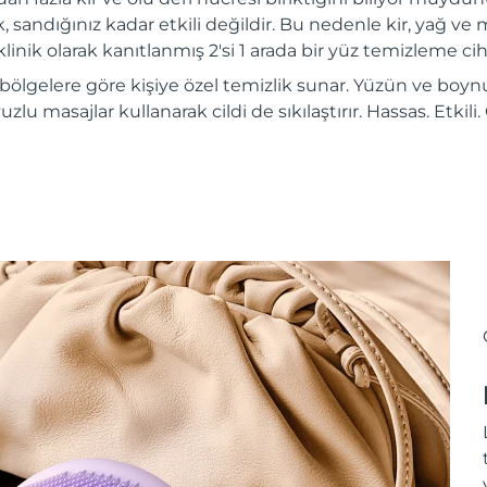
, sandığınız kadar etkili değildir. Bu nedenle kir, yağ ve m
inik olarak kanıtlanmış 2'si 1 arada bir yüz temizleme ciha
 bölgelere göre kişiye özel temizlik sunar. Yüzün ve boynu
vuzlu masajlar kullanarak cildi de sıkılaştırır. Hassas. Etkil