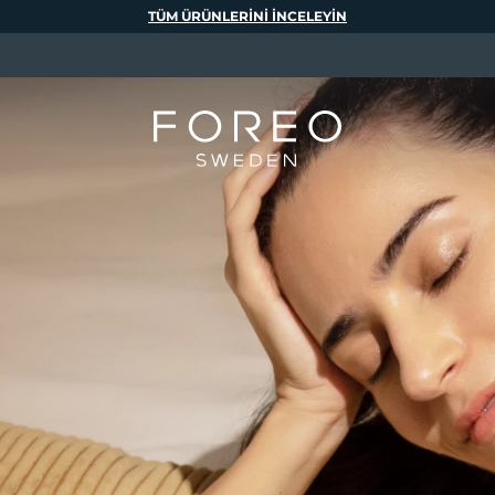
TÜM ÜRÜNLERINI INCELEYIN