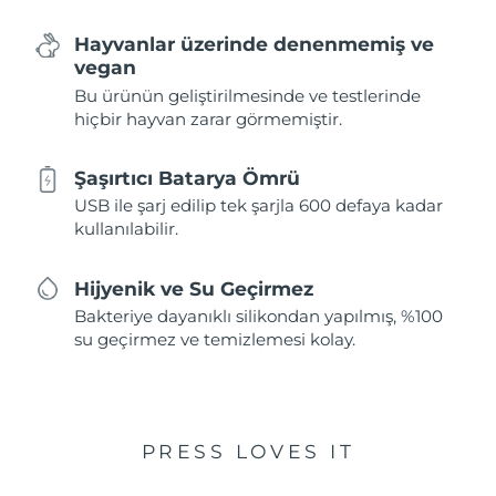
Hayvanlar üzerinde denenmemiş ve
vegan
Bu ürünün geliştirilmesinde ve testlerinde
hiçbir hayvan zarar görmemiştir.
Şaşırtıcı Batarya Ömrü
USB ile şarj edilip tek şarjla 600 defaya kadar
kullanılabilir.
Hijyenik ve Su Geçirmez
Bakteriye dayanıklı silikondan yapılmış, %100
su geçirmez ve temizlemesi kolay.
PRESS LOVES IT