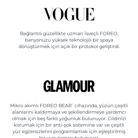
Bağlantılı güzellikte uzman İsveçli FOREO,
banyonuzu yüksek teknolojili bir spaya
dönüştürmek için açık bir protokol geliştirdi.
Mikro akımlı FOREO BEAR
cihazında, yüzün çeşitli
™
alanlarını kaldırmaya ve şekillendirmeye yardımcı
olmak için beş farklı yoğunluk bulunuyor. Cildinizi
korumak için bir anti-şok sistemine var ve çeşitli
yüz egzersizlerini programlamak için eşleştirilmiş
bir uygulaması bulunuyor.