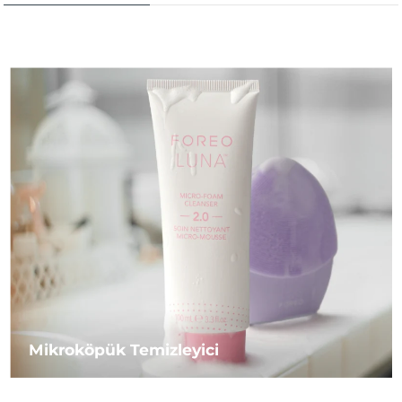
Mikroköpük Temizleyici