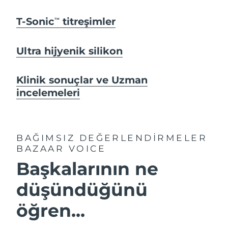
T-Sonic
titreşimler
TM
Ultra hijyenik silikon
Klinik sonuçlar ve Uzman
incelemeleri
BAĞIMSIZ DEĞERLENDİRMELER
BAZAAR VOICE
Başkalarının ne
düşündüğünü
öğren...