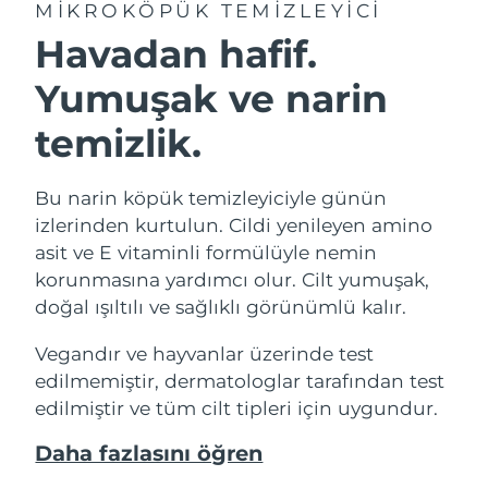
MIKROKÖPÜK TEMIZLEYICI
Havadan hafif.
Yumuşak ve narin
temizlik.
Bu narin köpük temizleyiciyle günün
izlerinden kurtulun. Cildi yenileyen amino
asit ve E vitaminli formülüyle nemin
korunmasına yardımcı olur. Cilt yumuşak,
doğal ışıltılı ve sağlıklı görünümlü kalır.
Vegandır ve hayvanlar üzerinde test
edilmemiştir, dermatologlar tarafından test
edilmiştir ve tüm cilt tipleri için uygundur.
Daha fazlasını öğren