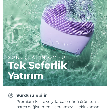
SONUÇLARIN ÖMRÜ
Tek Seferlik
Yatırım
Sürdürülebilir
Premium kalite ve yıllarca ömürlü ürünle, asla
parça değiştirmeniz gerekmez. Hiçbir zaman.