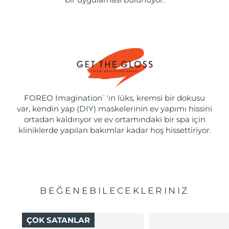
FOREO Imagination
'ın lüks, kremsi bir dokusu
™
var, kendin yap (DIY) maskelerinin ev yapımı hissini
ortadan kaldırıyor ve ev ortamındaki bir spa için
kliniklerde yapılan bakımlar kadar hoş hissettiriyor.
BEĞENEBILECEKLERINIZ
ÇOK SATANLAR