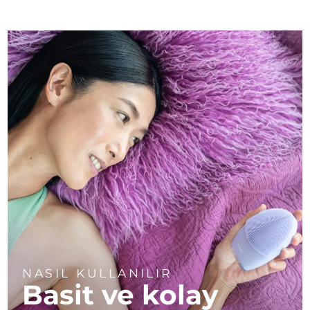
NASIL KULLANILIR
Basit ve kolay