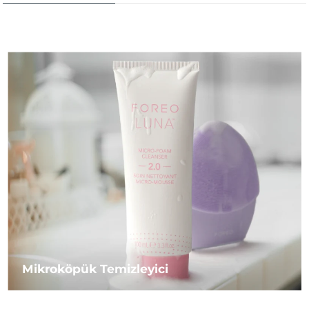
Mikroköpük Temizleyici