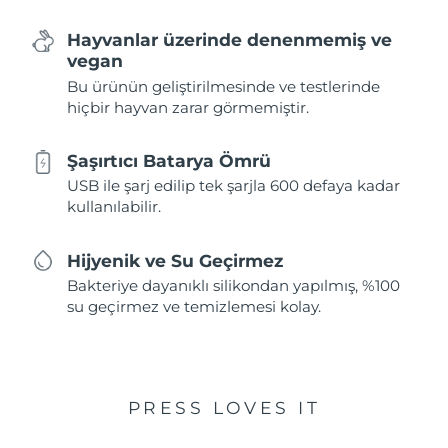
Hayvanlar üzerinde denenmemiş ve
vegan
Bu ürünün geliştirilmesinde ve testlerinde
hiçbir hayvan zarar görmemiştir.
Şaşırtıcı Batarya Ömrü
USB ile şarj edilip tek şarjla 600 defaya kadar
kullanılabilir.
Hijyenik ve Su Geçirmez
Bakteriye dayanıklı silikondan yapılmış, %100
su geçirmez ve temizlemesi kolay.
PRESS LOVES IT