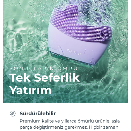
SONUÇLARIN ÖMRÜ
Tek Seferlik
Yatırım
Sürdürülebilir
Premium kalite ve yıllarca ömürlü ürünle, asla
parça değiştirmeniz gerekmez. Hiçbir zaman.