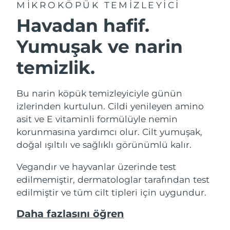
MIKROKÖPÜK TEMIZLEYICI
Havadan hafif.
Yumuşak ve narin
temizlik.
Bu narin köpük temizleyiciyle günün
izlerinden kurtulun. Cildi yenileyen amino
asit ve E vitaminli formülüyle nemin
korunmasına yardımcı olur. Cilt yumuşak,
doğal ışıltılı ve sağlıklı görünümlü kalır.
Vegandır ve hayvanlar üzerinde test
edilmemiştir, dermatologlar tarafından test
edilmiştir ve tüm cilt tipleri için uygundur.
Daha fazlasını öğren