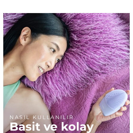
NASIL KULLANILIR
Basit ve kolay