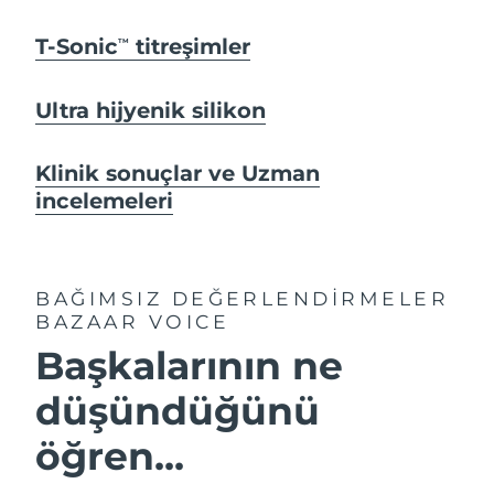
T-Sonic
titreşimler
TM
Ultra hijyenik silikon
Klinik sonuçlar ve Uzman
incelemeleri
BAĞIMSIZ DEĞERLENDİRMELER
BAZAAR VOICE
Başkalarının ne
düşündüğünü
öğren...