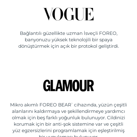
Bağlantılı güzellikte uzman İsveçli FOREO,
banyonuzu yüksek teknolojili bir spaya
dönüştürmek için açık bir protokol geliştirdi.
Mikro akımlı FOREO BEAR
cihazında, yüzün çeşitli
™
alanlarını kaldırmaya ve şekillendirmeye yardımcı
olmak için beş farklı yoğunluk bulunuyor. Cildinizi
korumak için bir anti-şok sistemine var ve çeşitli
yüz egzersizlerini programlamak için eşleştirilmiş
bir uygulaması bulunuyor.