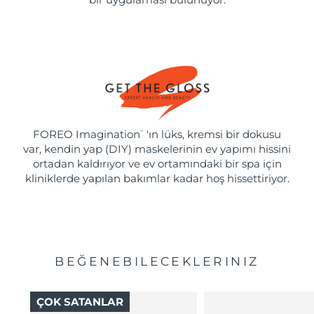
FOREO Imagination
'ın lüks, kremsi bir dokusu
™
var, kendin yap (DIY) maskelerinin ev yapımı hissini
ortadan kaldırıyor ve ev ortamındaki bir spa için
kliniklerde yapılan bakımlar kadar hoş hissettiriyor.
BEĞENEBILECEKLERINIZ
ÇOK SATANLAR